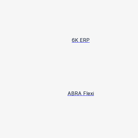
6K ERP
ABRA Flexi