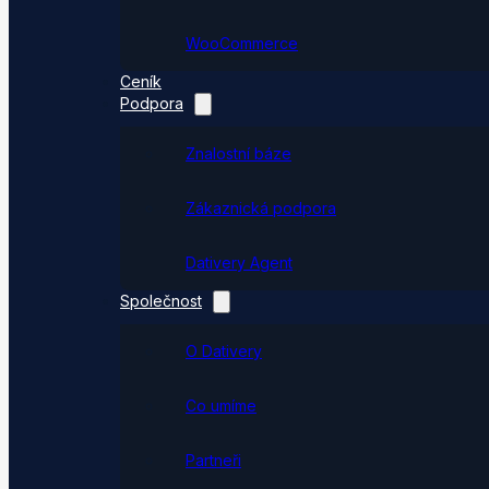
WooCommerce
Ceník
Podpora
Znalostní báze
Zákaznická podpora
Dativery Agent
Společnost
O Dativery
Co umíme
Partneři