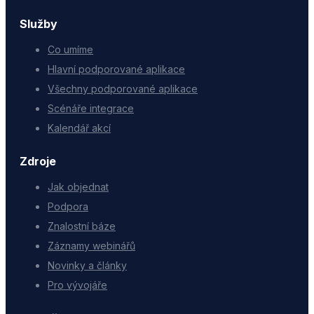
Služby
Co umíme
Hlavní podporované aplikace
Všechny podporované aplikace
Scénáře integrace
Kalendář akcí
Zdroje
Jak objednat
Podpora
Znalostní báze
Záznamy webinářů
Novinky a články
Pro vývojáře