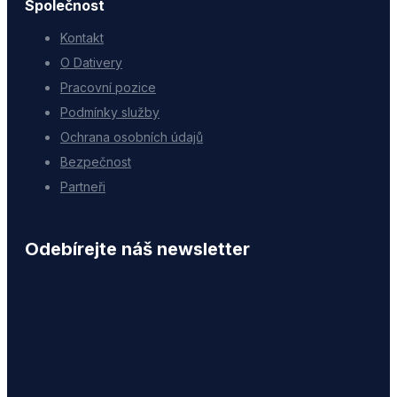
Společnost
Kontakt
O Dativery
Pracovní pozice
Podmínky služby
Ochrana osobních údajů
Bezpečnost
Partneři
Odebírejte náš newsletter