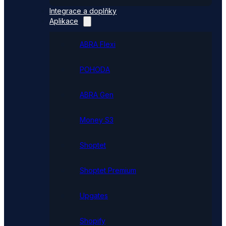
Integrace a doplňky
Aplikace
ABRA Flexi
POHODA
ABRA Gen
Money S3
Shoptet
Shoptet Premium
Upgates
Shopify