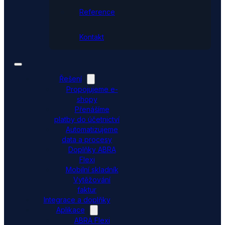
Reference
Kontakt
Řešení
Propojujeme e-
shopy
Přenášíme
platby do účetnictví
Automatizujeme
data a procesy
Doplňky ABRA
Flexi
Mobilní skladník
Vytěžování
faktur
Integrace a doplňky
Aplikace
ABRA Flexi