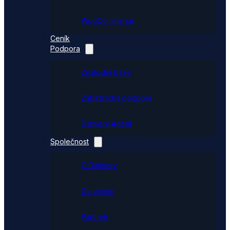
WooCommerce
Ceník
Podpora
Znalostní báze
Zákaznická podpora
Dativery Agent
Společnost
O Dativery
Co umíme
Partneři