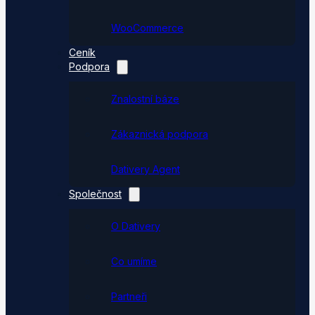
WooCommerce
Ceník
Podpora
Znalostní báze
Zákaznická podpora
Dativery Agent
Společnost
O Dativery
Co umíme
Partneři