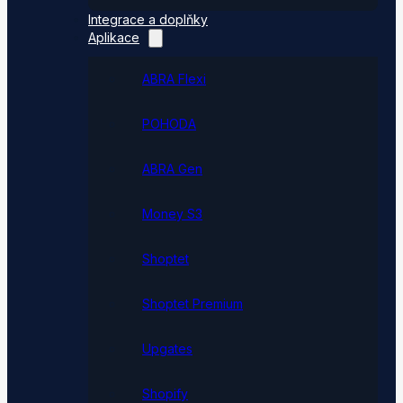
Integrace a doplňky
Aplikace
ABRA Flexi
POHODA
ABRA Gen
Money S3
Shoptet
Shoptet Premium
Upgates
Shopify