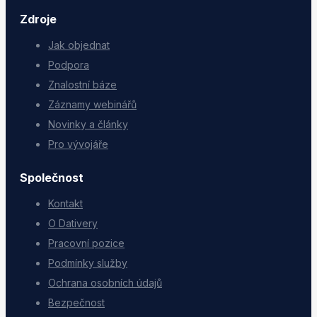
Zdroje
Jak objednat
Podpora
Znalostní báze
Záznamy webinářů
Novinky a články
Pro vývojáře
Společnost
Kontakt
O Dativery
Pracovní pozice
Podmínky služby
Ochrana osobních údajů
Bezpečnost