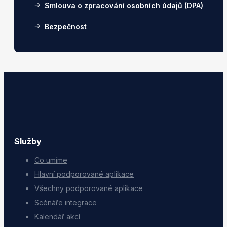
Smlouva o zpracování osobních údajů (DPA)
Bezpečnost
Služby
Co umíme
Hlavní podporované aplikace
Všechny podporované aplikace
Scénáře integrace
Kalendář akcí