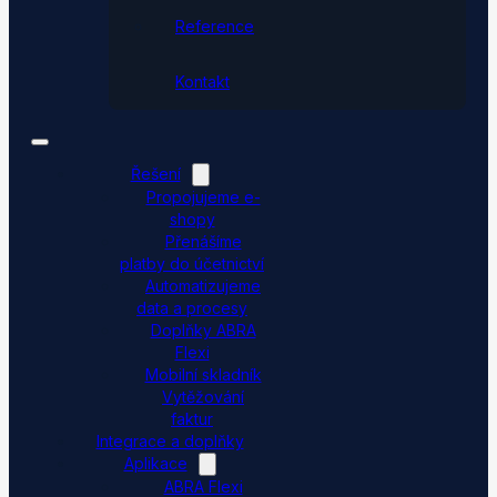
Reference
Kontakt
Řešení
Propojujeme e-
shopy
Přenášíme
platby do účetnictví
Automatizujeme
data a procesy
Doplňky ABRA
Flexi
Mobilní skladník
Vytěžování
faktur
Integrace a doplňky
Aplikace
ABRA Flexi