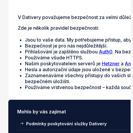
V Dativery považujeme bezpečnost za velmi důležit
Zde je několik pravidel bezpečnosti:
Jsou to vaše data. My potřebujeme přístup, aby
Bezpečnost je pro nás nejdůležitější.
Přihlašování je zajištěno službou
Auth0
. Na bez
Používáme všude HTTPS.
Našim poskytovatelem serverů je
Hetzner
a
Ama
Hesla a autorizační údaje jsou uložené v bezpe
Zaznamenáváme všechny přístupy do vašich služ
bezpečném úložišti.
Používáme vrstvenou bezpečnost – každá součást
Mohlo by vás zajímat
Podmínky poskytování služby Dativery