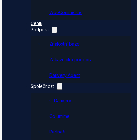
WooCommerce
Ceník
Podpora
Znalostní báze
Zákaznická podpora
Dativery Agent
Společnost
O Dativery
Co umíme
Partneři