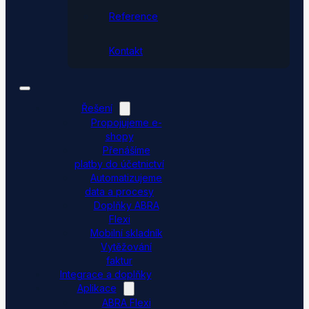
Reference
Kontakt
Řešení
Propojujeme e-
shopy
Přenášíme
platby do účetnictví
Automatizujeme
data a procesy
Doplňky ABRA
Flexi
Mobilní skladník
Vytěžování
faktur
Integrace a doplňky
Aplikace
ABRA Flexi