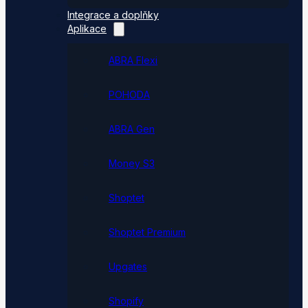
Integrace a doplňky
Aplikace
ABRA Flexi
POHODA
ABRA Gen
Money S3
Shoptet
Shoptet Premium
Upgates
Shopify