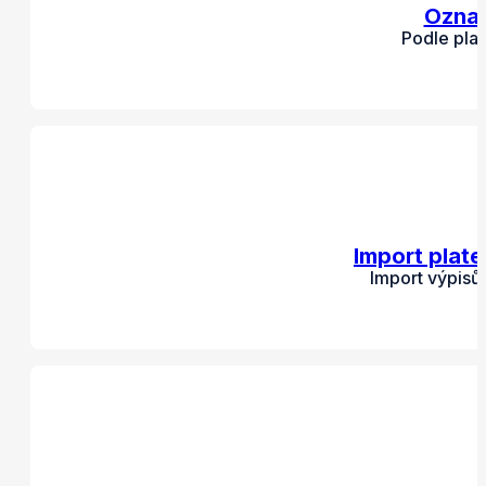
Označ
Podle pla
Import plat
Import výpisů