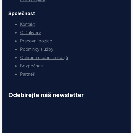
Společnost
Kontakt
O Dativery
Pracovní pozice
Podmínky služby
Ochrana osobních údajů
Bezpečnost
Partneři
Odebírejte náš newsletter