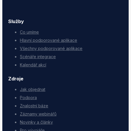
Služby
Co umíme
Hlavní podporované aplikace
Všechny podporované aplikace
Scénáře integrace
Kalendář akcí
Zdroje
Jak objednat
Podpora
Znalostní báze
Záznamy webinářů
Novinky a články
Pro vývojáře