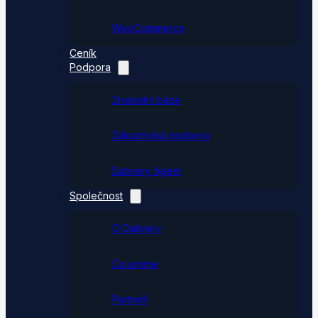
WooCommerce
Ceník
Podpora
Znalostní báze
Zákaznická podpora
Dativery Agent
Společnost
O Dativery
Co umíme
Partneři