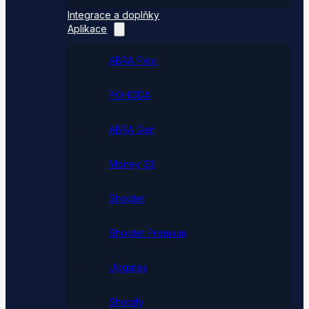
Integrace a doplňky
Aplikace
ABRA Flexi
POHODA
ABRA Gen
Money S3
Shoptet
Shoptet Premium
Upgates
Shopify