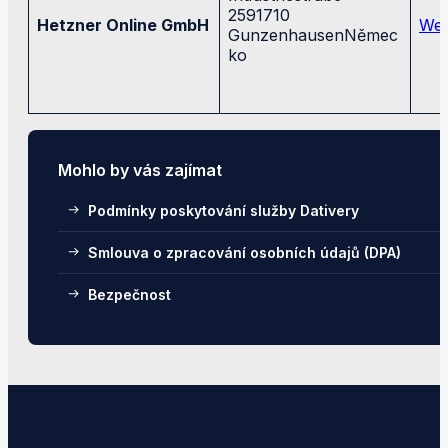
2591710
Hetzner Online GmbH
Web
GunzenhausenNěmec
ko
Mohlo by vás zajímat
Podmínky poskytování služby Dativery
Smlouva o zpracování osobních údajů (DPA)
Bezpečnost