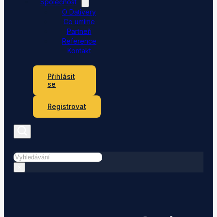
Společnost
O Dativery
Co umíme
Partneři
Reference
Kontakt
Přihlásit
se
Registrovat
Hledat
×