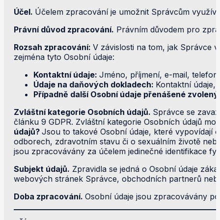
Účel.
Účelem zpracování je umožnit Správcům využíván
Právní důvod zpracování.
Právním důvodem pro zpraco
Rozsah zpracování:
V závislosti na tom, jak Správce
zejména tyto Osobní údaje:
Kontaktní údaje:
Jméno, příjmení, e-mail, telefonn
Údaje na daňových dokladech:
Kontaktní údaje, 
Případně další Osobní údaje přenášené zvolen
Zvláštní kategorie Osobních údajů.
Správce se zavazu
článku 9 GDPR. Zvláštní kategorie Osobních údajů m
údajů?
Jsou to takové Osobní údaje, které vypovídají 
odborech, zdravotním stavu či o sexuálním životě nebo 
jsou zpracovávány za účelem jedinečné identifikace fy
Subjekt údajů.
Zpravidla se jedná o Osobní údaje záka
webových stránek Správce, obchodních partnerů nebo 
Doba zpracování.
Osobní údaje jsou zpracovávány po 