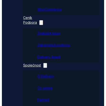
WooCommerce
Ceník
Podpora
Znalostní báze
Zákaznická podpora
Dativery Agent
Společnost
O Dativery
Co umíme
Partneři