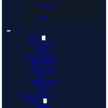
Reference
Kontakt
Řešení
Propojujeme e-
shopy
Přenášíme
platby do účetnictví
Automatizujeme
data a procesy
Doplňky ABRA
Flexi
Mobilní skladník
Vytěžování
faktur
Integrace a doplňky
Aplikace
ABRA Flexi