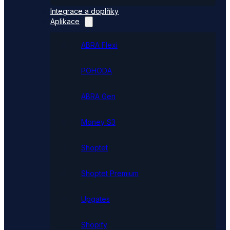
Integrace a doplňky
Aplikace
ABRA Flexi
POHODA
ABRA Gen
Money S3
Shoptet
Shoptet Premium
Upgates
Shopify