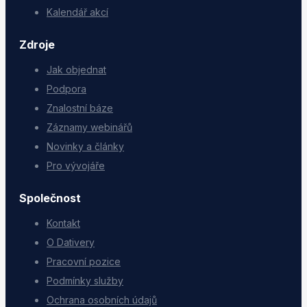
Kalendář akcí
Zdroje
Jak objednat
Podpora
Znalostní báze
Záznamy webinářů
Novinky a články
Pro vývojáře
Společnost
Kontakt
O Dativery
Pracovní pozice
Podmínky služby
Ochrana osobních údajů