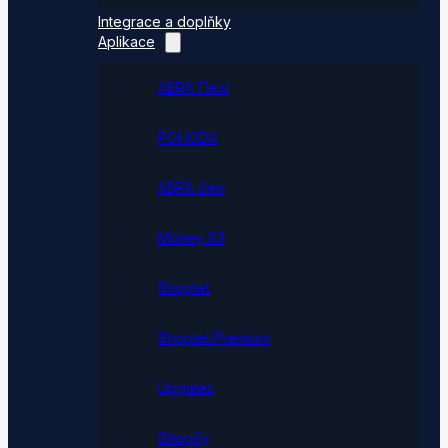
Integrace a doplňky
Aplikace
ABRA Flexi
POHODA
ABRA Gen
Money S3
Shoptet
Shoptet Premium
Upgates
Shopify