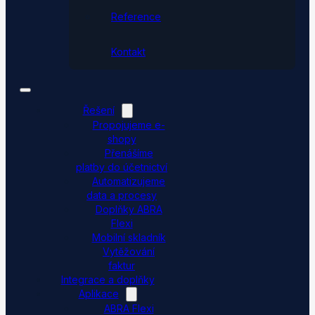
Reference
Kontakt
Řešení
Propojujeme e-
shopy
Přenášíme
platby do účetnictví
Automatizujeme
data a procesy
Doplňky ABRA
Flexi
Mobilní skladník
Vytěžování
faktur
Integrace a doplňky
Aplikace
ABRA Flexi