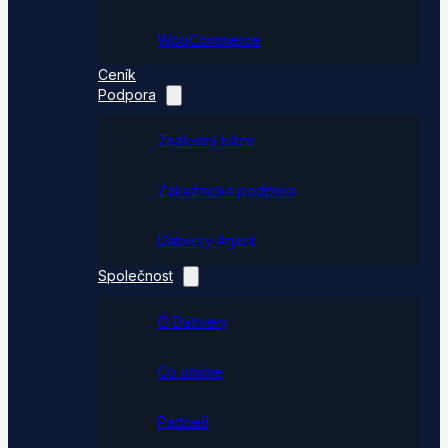
WooCommerce
Ceník
Podpora
Znalostní báze
Zákaznická podpora
Dativery Agent
Společnost
O Dativery
Co umíme
Partneři