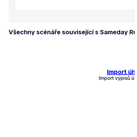
Všechny scénáře související s Sameday R
Import úh
Import výpisů ú