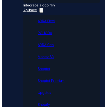
Integrace a doplňky
Aplikace
ABRA Flexi
POHODA
ABRA Gen
Money S3
Shoptet
Shoptet Premium
Upgates
Shopify