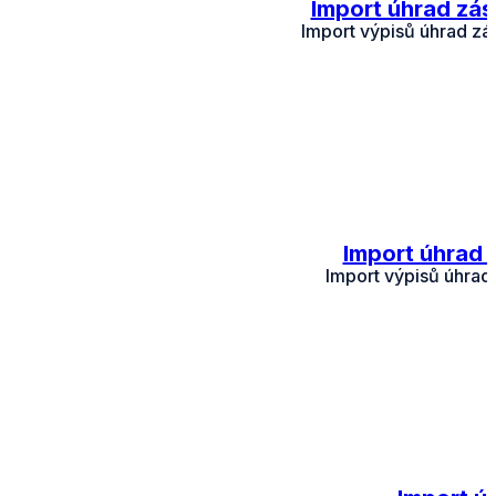
Import úhrad zás
Import výpisů úhrad zá
Import úhrad 
Import výpisů úhrad