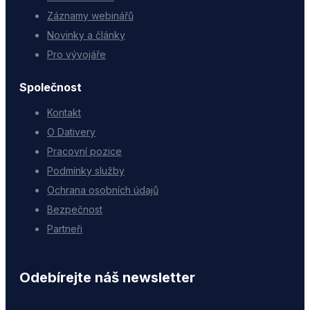
Záznamy webinářů
Novinky a články
Pro vývojáře
Společnost
Kontakt
O Dativery
Pracovní pozice
Podmínky služby
Ochrana osobních údajů
Bezpečnost
Partneři
Odebírejte náš newsletter