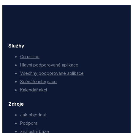
Služby
Co umíme
Hlavní podporované aplikace
Všechny podporované aplikace
Scénáře integrace
Kalendář akcí
Zdroje
Jak objednat
Podpora
Znalostní báze