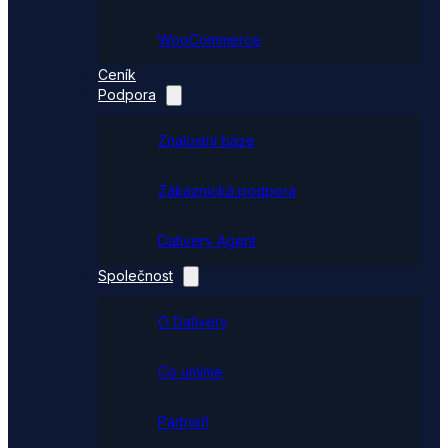
WooCommerce
Ceník
Podpora
Znalostní báze
Zákaznická podpora
Dativery Agent
Společnost
O Dativery
Co umíme
Partneři