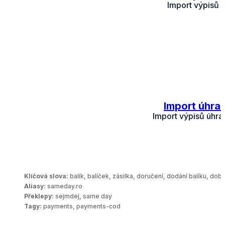
Import výpisů 
Import úhra
Import výpisů úhr
Klíčová slova:
balík, balíček, zásilka, doručení, dodání balíku, dob
Aliasy:
sameday.ro
Překlepy:
sejmdej, same day
Tagy:
payments, payments-cod