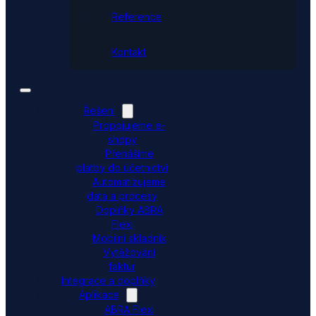
Reference
Kontakt
Řešení
Propojujeme e-
shopy
Přenášíme
platby do účetnictví
Automatizujeme
data a procesy
Doplňky ABRA
Flexi
Mobilní skladník
Vytěžování
faktur
Integrace a doplňky
Aplikace
ABRA Flexi