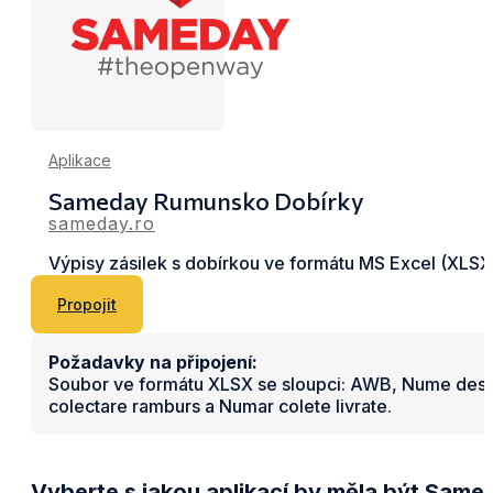
Aplikace
Sameday Rumunsko Dobírky
sameday.ro
Výpisy zásilek s dobírkou ve formátu MS Excel (XLSX
Propojit
Požadavky na připojení:
Soubor ve formátu XLSX se sloupci: AWB, Nume destinat
colectare ramburs a Numar colete livrate.
Vyberte s jakou aplikací by měla být Sam