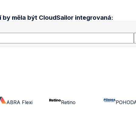
í by měla být CloudSailor integrovaná:
ABRA Flexi
Retino
POHOD