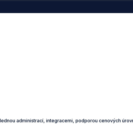
ednou administrací, integracemi, podporou cenových úrovní