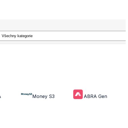
A
Money S3
ABRA Gen