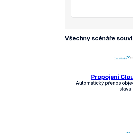
Všechny scénáře souvise
Propojení Clou
Automatický přenos obje
stavu 