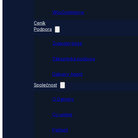
WooCommerce
Ceník
Podpora
Znalostní báze
Zákaznická podpora
Dativery Agent
Společnost
O Dativery
Co umíme
Partneři