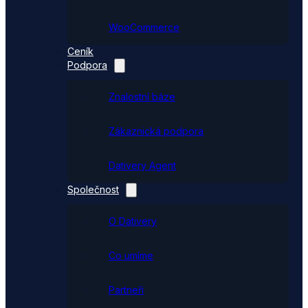
WooCommerce
Ceník
Podpora
Znalostní báze
Zákaznická podpora
Dativery Agent
Společnost
O Dativery
Co umíme
Partneři