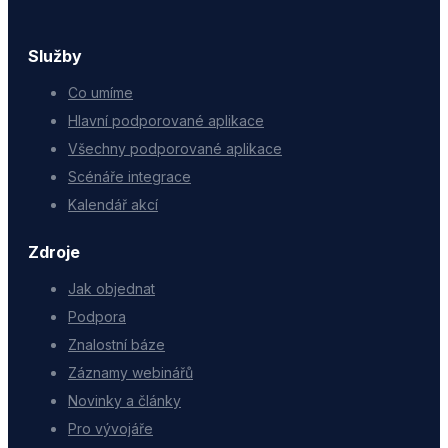
Služby
Co umíme
Hlavní podporované aplikace
Všechny podporované aplikace
Scénáře integrace
Kalendář akcí
Zdroje
Jak objednat
Podpora
Znalostní báze
Záznamy webinářů
Novinky a články
Pro vývojáře