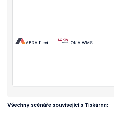
ABRA Flexi
LOKiA WMS
Všechny scénáře související s Tiskárna: