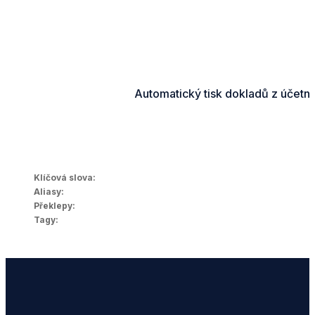
Automatický tisk dokladů z účetn
Klíčová slova:
Aliasy:
Překlepy:
Tagy: