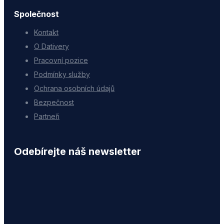
Společnost
Kontakt
O Dativery
Pracovní pozice
Podmínky služby
Ochrana osobních údajů
Bezpečnost
Partneři
Odebírejte náš newsletter