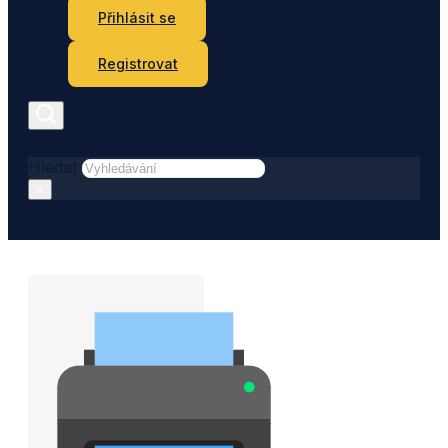
Přihlásit se
Registrovat
Hledat
×