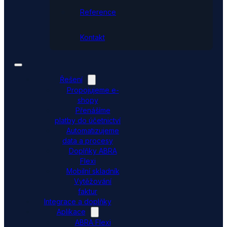
Reference
Kontakt
Řešení
Propojujeme e-
shopy
Přenášíme
platby do účetnictví
Automatizujeme
data a procesy
Doplňky ABRA
Flexi
Mobilní skladník
Vytěžování
faktur
Integrace a doplňky
Aplikace
ABRA Flexi