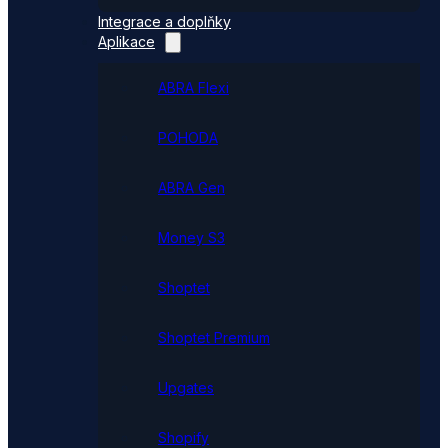
Integrace a doplňky
Aplikace
ABRA Flexi
POHODA
ABRA Gen
Money S3
Shoptet
Shoptet Premium
Upgates
Shopify