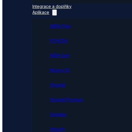
Integrace a doplňky
Aplikace
ABRA Flexi
POHODA
ABRA Gen
Money S3
Shoptet
Shoptet Premium
Upgates
Shopify