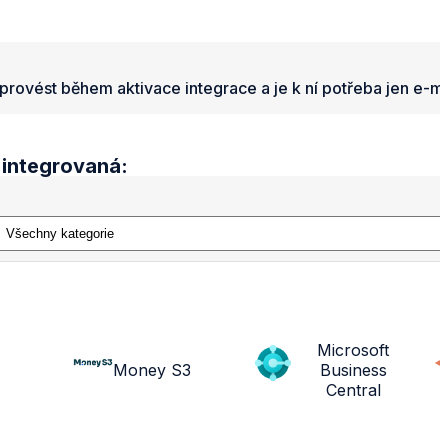
provést během aktivace integrace a je k ní potřeba jen e-m
 integrovaná:
Microsoft
Money S3
Business
Central