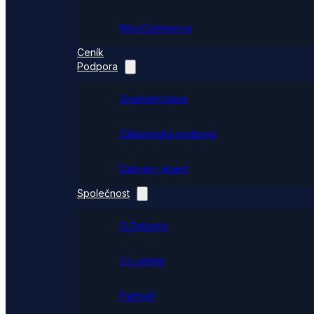
WooCommerce
Ceník
Podpora
Znalostní báze
Zákaznická podpora
Dativery Agent
Společnost
O Dativery
Co umíme
Partneři