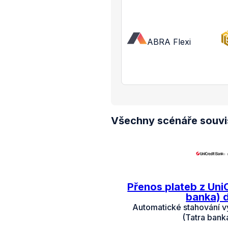
ABRA Flexi
Všechny scénáře souvis
Přenos plateb z Uni
banka) 
Automatické stahování v
(Tatra bank