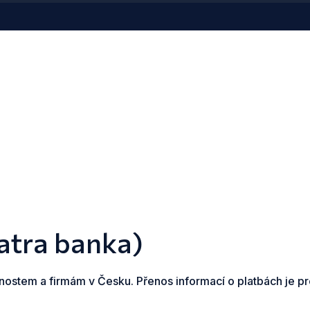
atra banka)
nostem a firmám v Česku. Přenos informací o platbách je p