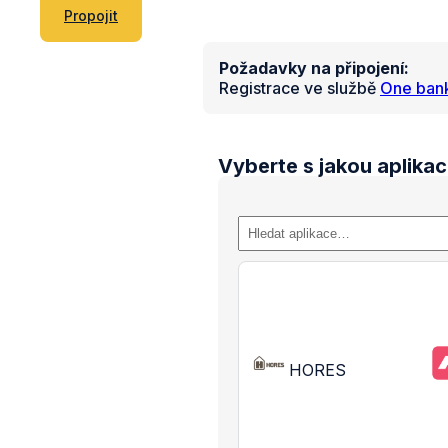
Propojit
Požadavky na připojení:
Registrace ve službě
One ban
Vyberte s jakou aplikac
HORES