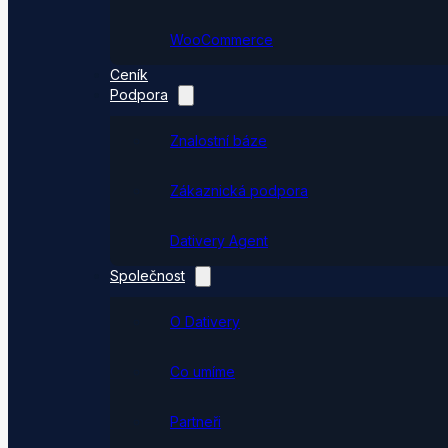
WooCommerce
Ceník
Podpora
Znalostní báze
Zákaznická podpora
Dativery Agent
Společnost
O Dativery
Co umíme
Partneři