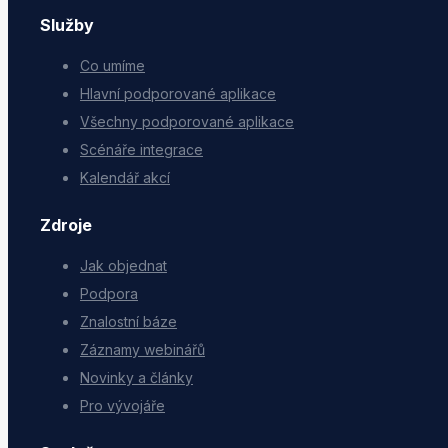
Služby
Co umíme
Hlavní podporované aplikace
Všechny podporované aplikace
Scénáře integrace
Kalendář akcí
Zdroje
Jak objednat
Podpora
Znalostní báze
Záznamy webinářů
Novinky a články
Pro vývojáře