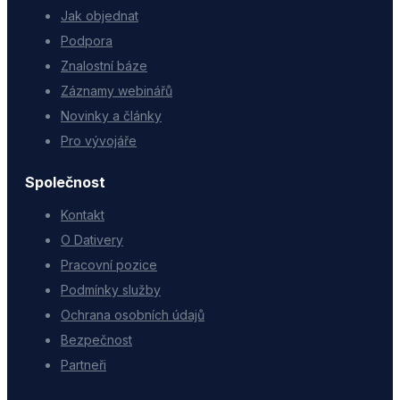
Jak objednat
Podpora
Znalostní báze
Záznamy webinářů
Novinky a články
Pro vývojáře
Společnost
Kontakt
O Dativery
Pracovní pozice
Podmínky služby
Ochrana osobních údajů
Bezpečnost
Partneři