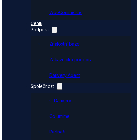
WooCommerce
Ceník
Podpora
Znalostní báze
Zákaznická podpora
Dativery Agent
Společnost
O Dativery
Co umíme
Partneři