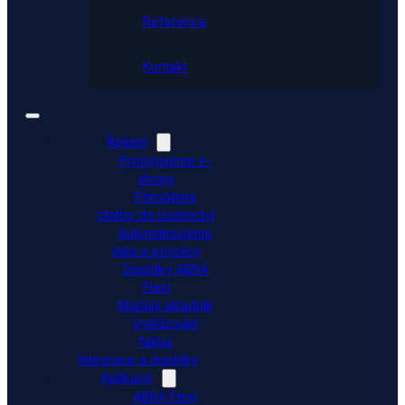
Reference
Kontakt
Řešení
Propojujeme e-
shopy
Přenášíme
platby do účetnictví
Automatizujeme
data a procesy
Doplňky ABRA
Flexi
Mobilní skladník
Vytěžování
faktur
Integrace a doplňky
Aplikace
ABRA Flexi