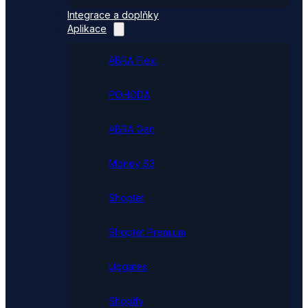
Integrace a doplňky
Aplikace
ABRA Flexi
POHODA
ABRA Gen
Money S3
Shoptet
Shoptet Premium
Upgates
Shopify