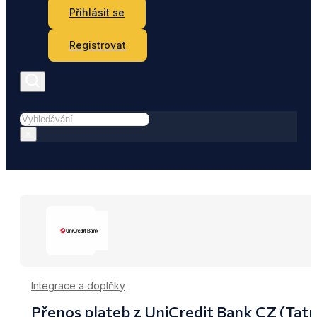
Přihlásit se
Registrovat
Hledat
×
Integrace a doplňky
Přenos plateb z UniCredit Bank CZ (Tatr