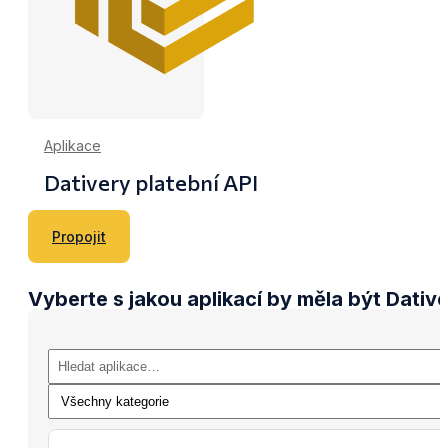
Aplikace
Dativery platební API
Propojit
Vyberte s jakou aplikací by měla být Dativ