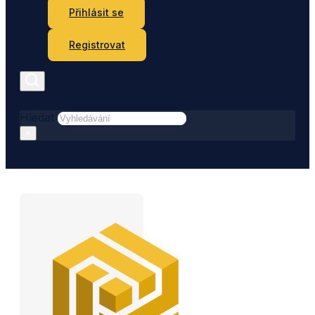
Přihlásit se
Registrovat
Hledat
×