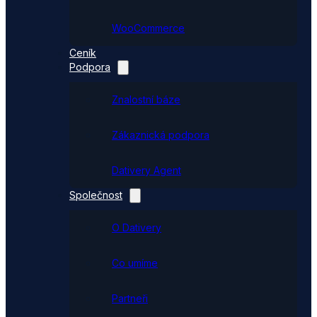
WooCommerce
Ceník
Podpora
Znalostní báze
Zákaznická podpora
Dativery Agent
Společnost
O Dativery
Co umíme
Partneři