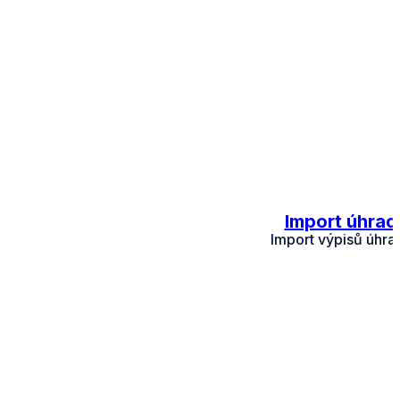
Import úhrad 
Import výpisů úhrad