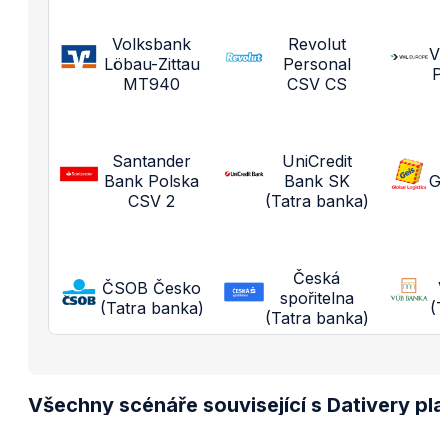
Volksbank
Revolut
V
Löbau-Zittau
Personal
P
MT940
CSV CS
Santander
UniCredit
Bank Polska
Bank SK
Ge
CSV 2
(Tatra banka)
Česká
ČSOB Česko
V
spořitelna
(Tatra banka)
(T
(Tatra banka)
Zásilkovna
Všechny scénáře související s Dativery pla
WE|DO
přes
C
Dobírky
Supply.do
D