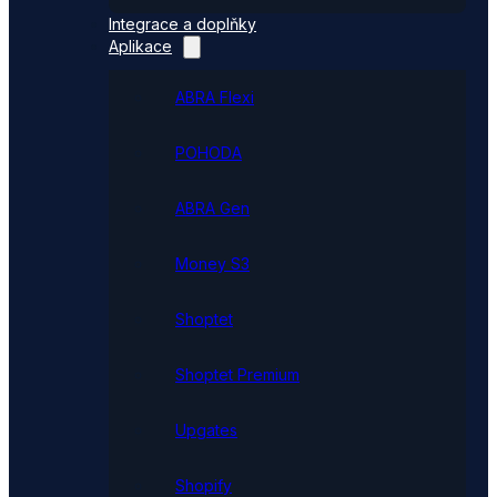
Integrace a doplňky
Aplikace
ABRA Flexi
POHODA
ABRA Gen
Money S3
Shoptet
Shoptet Premium
Upgates
Shopify