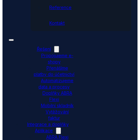
Reference
Kontakt
Řešení
Propojujeme e-
shopy
Přenášíme
platby do účetnictví
Automatizujeme
data a procesy
Doplňky ABRA
Flexi
Mobilní skladník
Vytěžování
faktur
Integrace a doplňky
Aplikace
ABRA Flexi