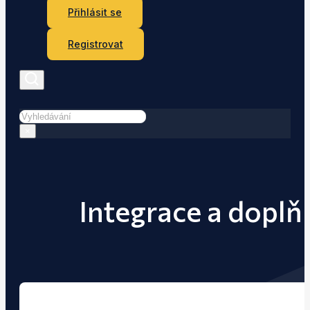
Přihlásit se
Registrovat
Hledat
×
Integrace a doplňk