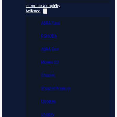
Integrace a doplňky
Aplikace
ABRA Flexi
POHODA
ABRA Gen
Money S3
Shoptet
Shoptet Premium
Upgates
Shopify