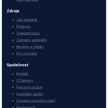
Zdroje
Jak objednat
Podpora
Znalostní báze
Záznamy webinářů
Novinky a články
Pro vývojáře
Společnost
Kontakt
O Dativery
Pracovní pozice
Podmínky služby
Ochrana osobních údajů
Bezpečnost