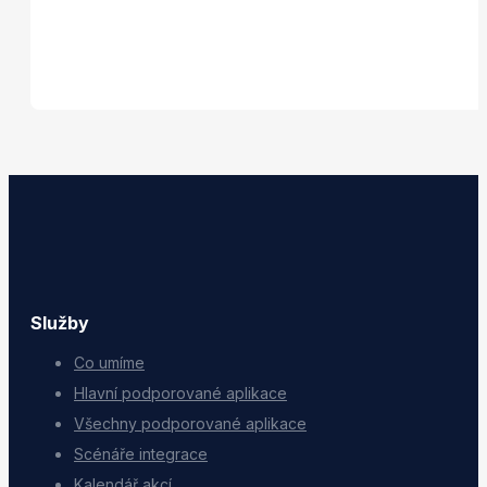
Služby
Co umíme
Hlavní podporované aplikace
Všechny podporované aplikace
Scénáře integrace
Kalendář akcí