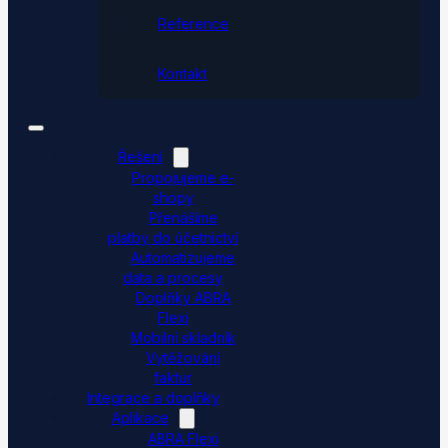
Reference
Kontakt
Řešení
Propojujeme e-
shopy
Přenášíme
platby do účetnictví
Automatizujeme
data a procesy
Doplňky ABRA
Flexi
Mobilní skladník
Vytěžování
faktur
Integrace a doplňky
Aplikace
ABRA Flexi