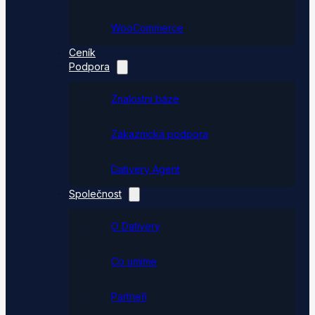
WooCommerce
Ceník
Podpora
Znalostní báze
Zákaznická podpora
Dativery Agent
Společnost
O Dativery
Co umíme
Partneři