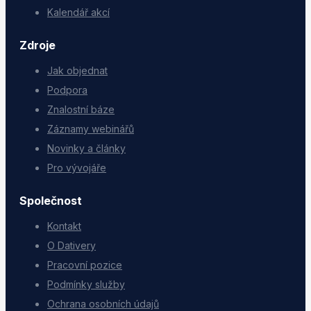
Kalendář akcí
Zdroje
Jak objednat
Podpora
Znalostní báze
Záznamy webinářů
Novinky a články
Pro vývojáře
Společnost
Kontakt
O Dativery
Pracovní pozice
Podmínky služby
Ochrana osobních údajů