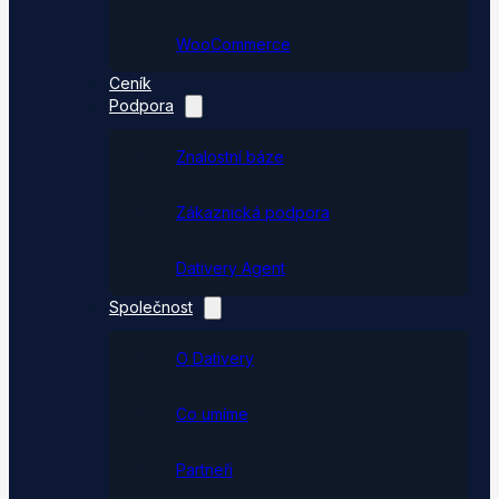
WooCommerce
Ceník
Podpora
Znalostní báze
Zákaznická podpora
Dativery Agent
Společnost
O Dativery
Co umíme
Partneři