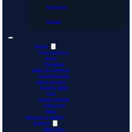
Reference
Kontakt
Řešení
Propojujeme e-
shopy
Přenášíme
platby do účetnictví
Automatizujeme
data a procesy
Doplňky ABRA
Flexi
Mobilní skladník
Vytěžování
faktur
Integrace a doplňky
Aplikace
ABRA Flexi