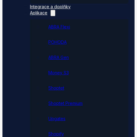
Integrace a doplňky
Aplikace
ABRA Flexi
POHODA
ABRA Gen
Money S3
Shoptet
Shoptet Premium
Upgates
Shopify