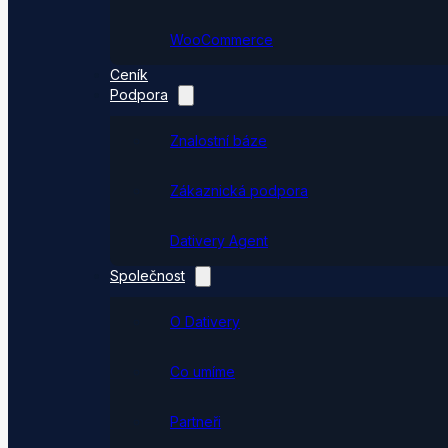
WooCommerce
Ceník
Podpora
Znalostní báze
Zákaznická podpora
Dativery Agent
Společnost
O Dativery
Co umíme
Partneři