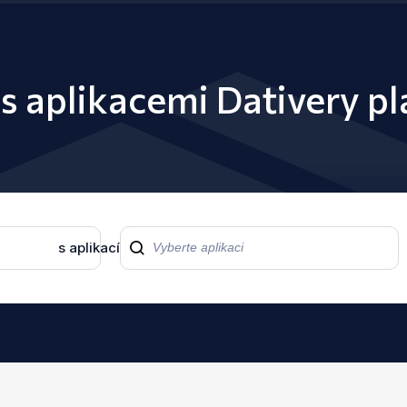
s aplikacemi Dativery p
s aplikací