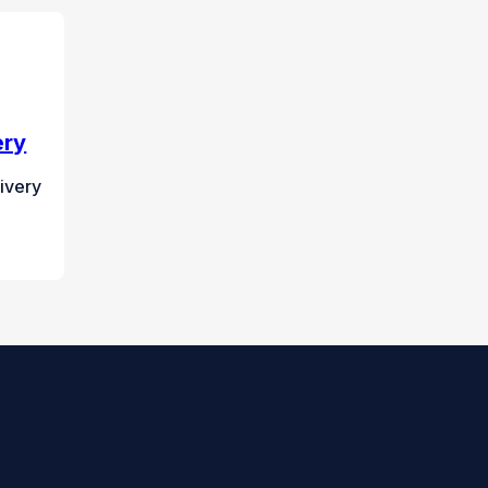
ery
ivery