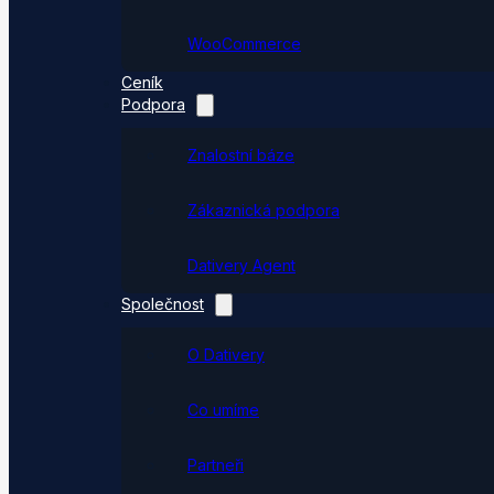
WooCommerce
Ceník
Podpora
Znalostní báze
Zákaznická podpora
Dativery Agent
Společnost
O Dativery
Co umíme
Partneři