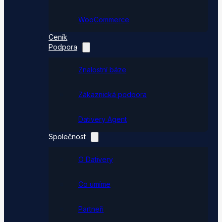
WooCommerce
Ceník
Podpora
Znalostní báze
Zákaznická podpora
Dativery Agent
Společnost
O Dativery
Co umíme
Partneři