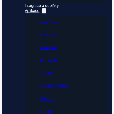
Integrace a doplňky
Aplikace
ABRA Flexi
POHODA
ABRA Gen
Money S3
Shoptet
Shoptet Premium
Upgates
Shopify