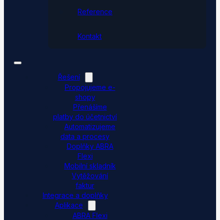
Reference
Kontakt
Řešení
Propojujeme e-
shopy
Přenášíme
platby do účetnictví
Automatizujeme
data a procesy
Doplňky ABRA
Flexi
Mobilní skladník
Vytěžování
faktur
Integrace a doplňky
Aplikace
ABRA Flexi