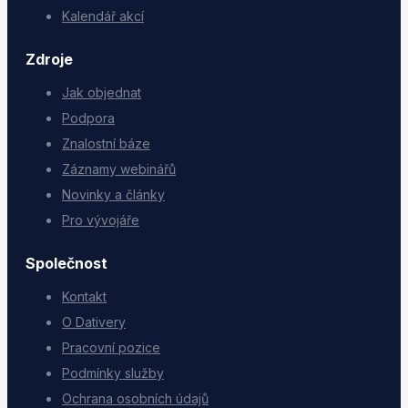
Kalendář akcí
Zdroje
Jak objednat
Podpora
Znalostní báze
Záznamy webinářů
Novinky a články
Pro vývojáře
Společnost
Kontakt
O Dativery
Pracovní pozice
Podmínky služby
Ochrana osobních údajů