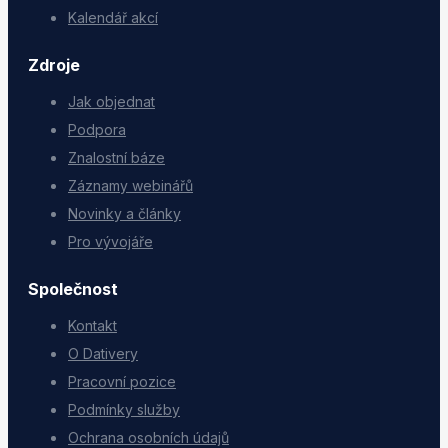
Kalendář akcí
Zdroje
Jak objednat
Podpora
Znalostní báze
Záznamy webinářů
Novinky a články
Pro vývojáře
Společnost
Kontakt
O Dativery
Pracovní pozice
Podmínky služby
Ochrana osobních údajů