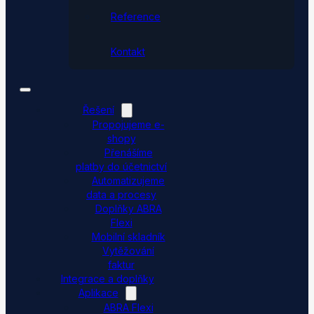
Reference
Kontakt
Řešení
Propojujeme e-
shopy
Přenášíme
platby do účetnictví
Automatizujeme
data a procesy
Doplňky ABRA
Flexi
Mobilní skladník
Vytěžování
faktur
Integrace a doplňky
Aplikace
ABRA Flexi