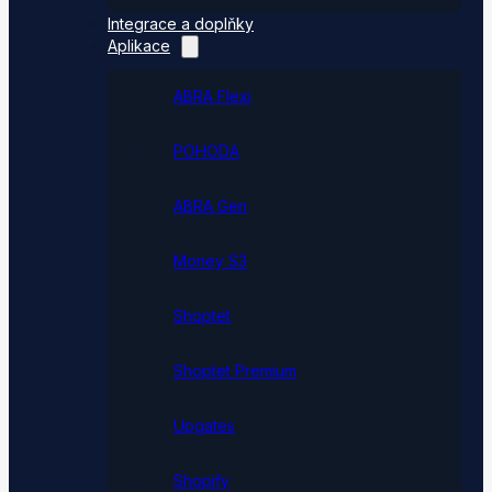
Integrace a doplňky
Aplikace
ABRA Flexi
POHODA
ABRA Gen
Money S3
Shoptet
Shoptet Premium
Upgates
Shopify