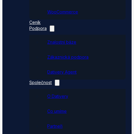
WooCommerce
Ceník
Podpora
Znalostní báze
Zákaznická podpora
Dativery Agent
Společnost
O Dativery
Co umíme
Partneři