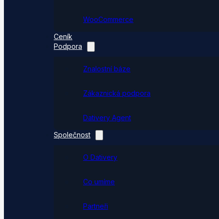
WooCommerce
Ceník
Podpora
Znalostní báze
Zákaznická podpora
Dativery Agent
Společnost
O Dativery
Co umíme
Partneři