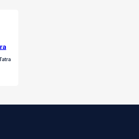
ra
Tatra