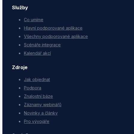
Služby
Co umíme
Hlavní podporované aplikace
Všechny podporované aplikace
Scénáře integrace
Kalendář akcí
Zdroje
Jak objednat
Podpora
Znalostní báze
Záznamy webinářů
Novinky a články
Pro vývojáře