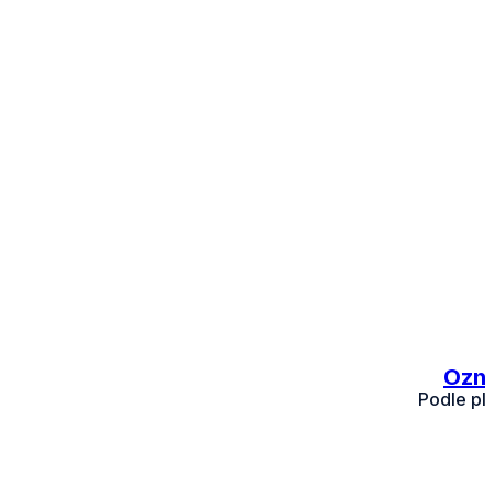
Ozna
Podle pl