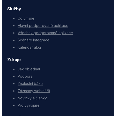
Služby
Co umíme
Hlavní podporované aplikace
Všechny podporované aplikace
Scénáře integrace
Kalendář akcí
Zdroje
Jak objednat
Podpora
Znalostní báze
Záznamy webinářů
Novinky a články
Pro vývojáře