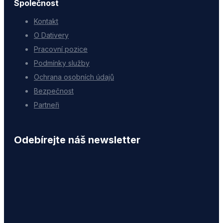
Společnost
Kontakt
O Dativery
Pracovní pozice
Podmínky služby
Ochrana osobních údajů
Bezpečnost
Partneři
Odebírejte náš newsletter