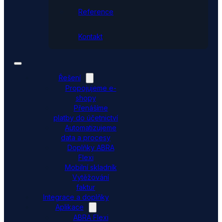
Reference
Kontakt
Řešení
Propojujeme e-
shopy
Přenášíme
platby do účetnictví
Automatizujeme
data a procesy
Doplňky ABRA
Flexi
Mobilní skladník
Vytěžování
faktur
Integrace a doplňky
Aplikace
ABRA Flexi