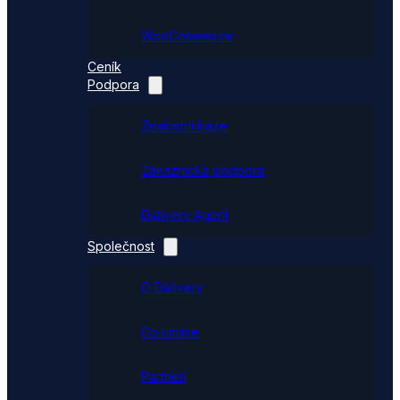
WooCommerce
Ceník
Podpora
Znalostní báze
Zákaznická podpora
Dativery Agent
Společnost
O Dativery
Co umíme
Partneři