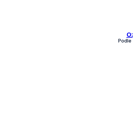
Oz
Podle 