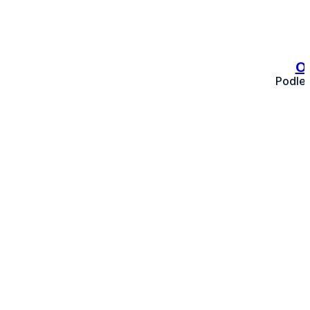
Oz
Podle 