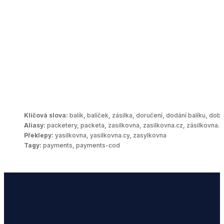
Klíčová slova:
balík, balíček, zásilka, doručení, dodání balíku, dob
Aliasy:
packetery, packeta, zasilkovna, zasilkovna.cz, zásilkovna.c
Překlepy:
yasilkovna, yasilkovna.cy, zasylkovna
Tagy:
payments, payments-cod