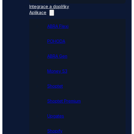
Integrace a doplňky
Aplikace
ABRA Flexi
POHODA
ABRA Gen
Money S3
Shoptet
Shoptet Premium
Upgates
Shopify