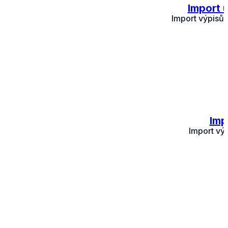
Import 
Import výpisů 
Imp
Import vý