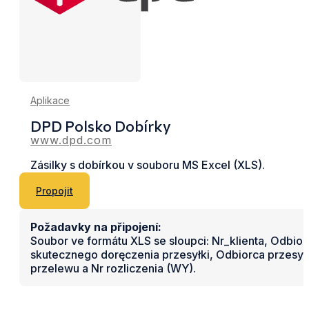
Aplikace
DPD Polsko Dobírky
www.dpd.com
Zásilky s dobírkou v souboru MS Excel (XLS).
Propojit
Požadavky na připojení:
Soubor ve formátu XLS se sloupci: Nr_klienta, Odbio
skutecznego doręczenia przesyłki, Odbiorca przesyłk
przelewu a Nr rozliczenia (WY).