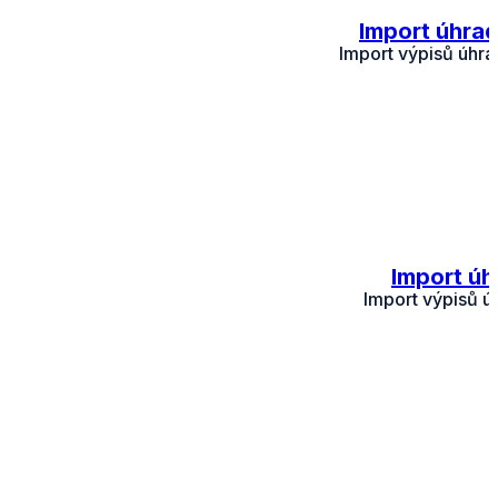
Import úhrad
Import výpisů úhra
Import úh
Import výpisů ú