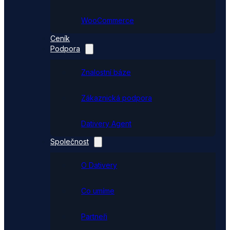
WooCommerce
Ceník
Podpora
Znalostní báze
Zákaznická podpora
Dativery Agent
Společnost
O Dativery
Co umíme
Partneři