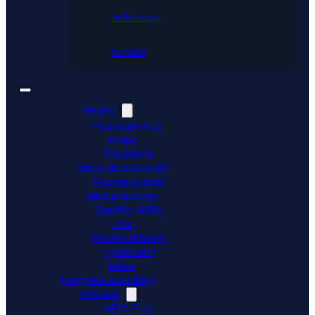
Reference
Kontakt
Řešení
Propojujeme e-
shopy
Přenášíme
platby do účetnictví
Automatizujeme
data a procesy
Doplňky ABRA
Flexi
Mobilní skladník
Vytěžování
faktur
Integrace a doplňky
Aplikace
ABRA Flexi