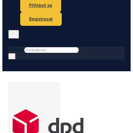
Přihlásit se
Registrovat
Hledat
×