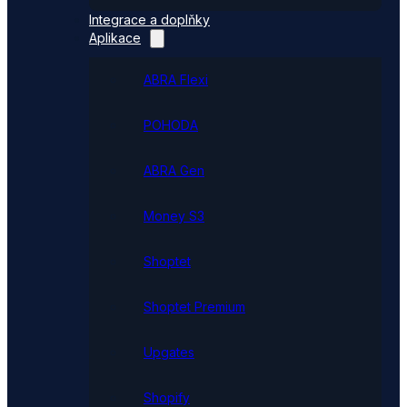
Integrace a doplňky
Aplikace
ABRA Flexi
POHODA
ABRA Gen
Money S3
Shoptet
Shoptet Premium
Upgates
Shopify