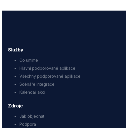
Služby
Co umíme
Hlavní podporované aplikace
Všechny podporované aplikace
Scénáře integrace
Kalendář akcí
Zdroje
Jak objednat
Podpora