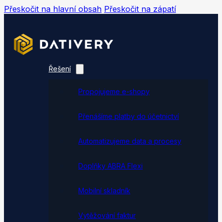
Přeskočit na hlavní obsah
Přeskočit na zápatí
Řešení
Propojujeme e-shopy
Přenášíme platby do účetnictví
Automatizujeme data a procesy
Doplňky ABRA Flexi
Mobilní skladník
Vytěžování faktur