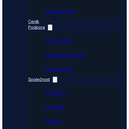
WooCommerce
Ceník
Podpora
Znalostní báze
Zákaznická podpora
Dativery Agent
Společnost
O Dativery
Co umíme
Partneři