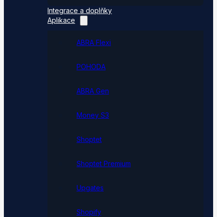
Integrace a doplňky
Aplikace
ABRA Flexi
POHODA
ABRA Gen
Money S3
Shoptet
Shoptet Premium
Upgates
Shopify