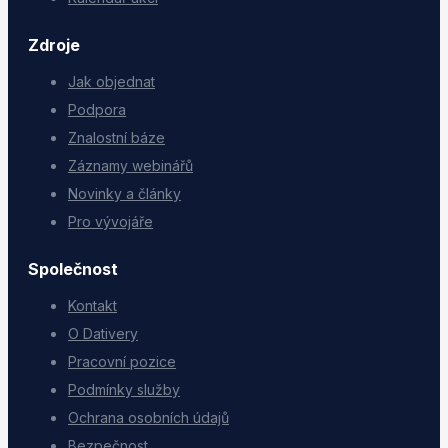
Zdroje
Jak objednat
Podpora
Znalostní báze
Záznamy webinářů
Novinky a články
Pro vývojáře
Společnost
Kontakt
O Dativery
Pracovní pozice
Podmínky služby
Ochrana osobních údajů
Bezpečnost