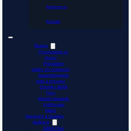
Reference
Kontakt
Řešení
Propojujeme e-
shopy
Přenášíme
platby do účetnictví
Automatizujeme
data a procesy
Doplňky ABRA
Flexi
Mobilní skladník
Vytěžování
faktur
Integrace a doplňky
Aplikace
ABRA Flexi