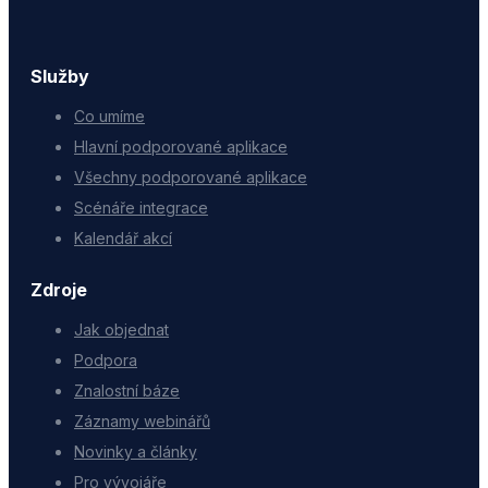
Služby
Co umíme
Hlavní podporované aplikace
Všechny podporované aplikace
Scénáře integrace
Kalendář akcí
Zdroje
Jak objednat
Podpora
Znalostní báze
Záznamy webinářů
Novinky a články
Pro vývojáře