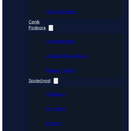
WooCommerce
Ceník
Podpora
Znalostní báze
Zákaznická podpora
Dativery Agent
Společnost
O Dativery
Co umíme
Partneři