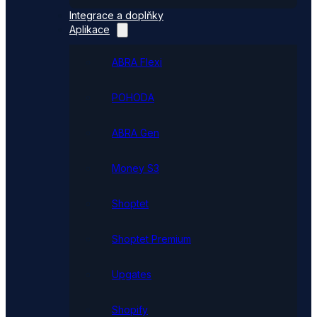
Integrace a doplňky
Aplikace
ABRA Flexi
POHODA
ABRA Gen
Money S3
Shoptet
Shoptet Premium
Upgates
Shopify