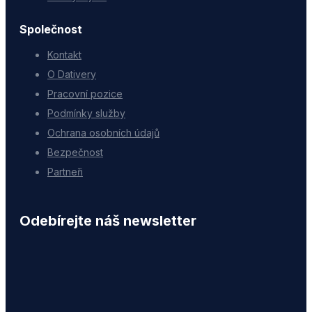
Společnost
Kontakt
O Dativery
Pracovní pozice
Podmínky služby
Ochrana osobních údajů
Bezpečnost
Partneři
Odebírejte náš newsletter