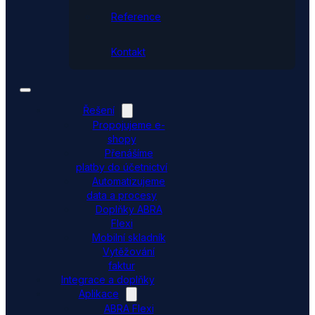
Reference
Kontakt
Řešení
Propojujeme e-
shopy
Přenášíme
platby do účetnictví
Automatizujeme
data a procesy
Doplňky ABRA
Flexi
Mobilní skladník
Vytěžování
faktur
Integrace a doplňky
Aplikace
ABRA Flexi