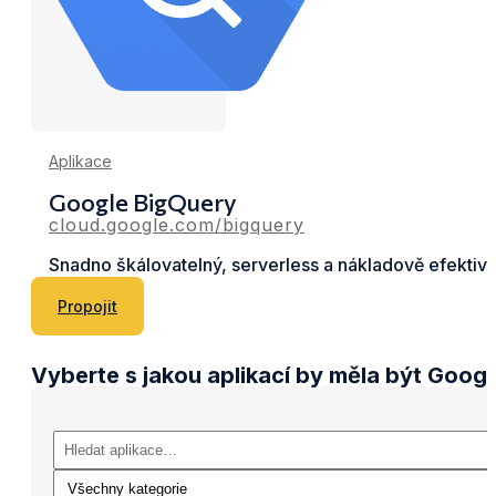
Aplikace
Google BigQuery
cloud.google.com/bigquery
Snadno škálovatelný, serverless a nákladově efektiv
Propojit
Vyberte s jakou aplikací by měla být Goog