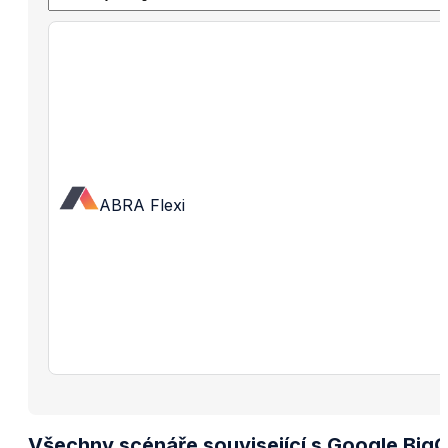
ABRA Flexi
Všechny scénáře související s Google Big