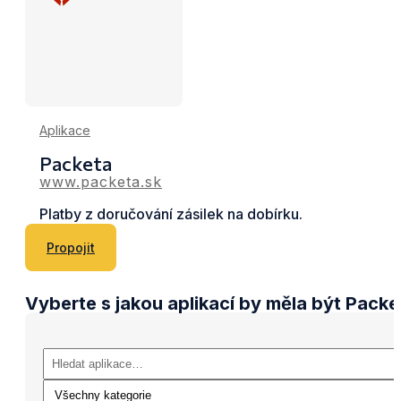
Aplikace
Packeta
www.packeta.sk
Platby z doručování zásilek na dobírku.
Propojit
Vyberte s jakou aplikací by měla být Packe