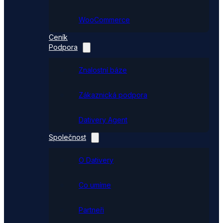
WooCommerce
Ceník
Podpora
Znalostní báze
Zákaznická podpora
Dativery Agent
Společnost
O Dativery
Co umíme
Partneři