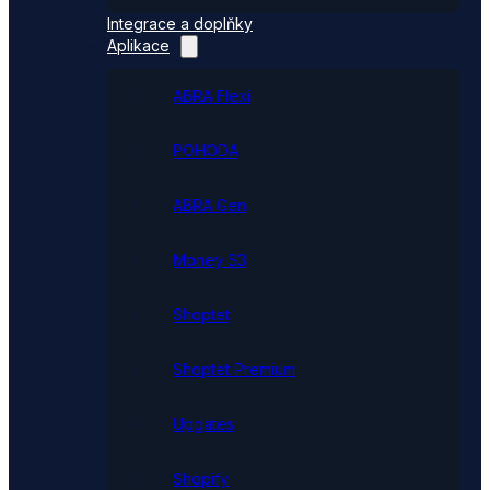
Integrace a doplňky
Aplikace
ABRA Flexi
POHODA
ABRA Gen
Money S3
Shoptet
Shoptet Premium
Upgates
Shopify