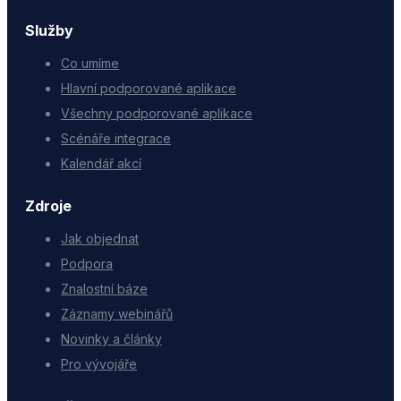
Služby
Co umíme
Hlavní podporované aplikace
Všechny podporované aplikace
Scénáře integrace
Kalendář akcí
Zdroje
Jak objednat
Podpora
Znalostní báze
Záznamy webinářů
Novinky a články
Pro vývojáře