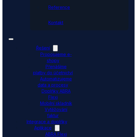
Reference
Kontakt
Řešení
Propojujeme e-
shopy
Přenášíme
platby do účetnictví
Automatizujeme
data a procesy
Doplňky ABRA
Flexi
Mobilní skladník
Vytěžování
faktur
Integrace a doplňky
Aplikace
ABRA Flexi