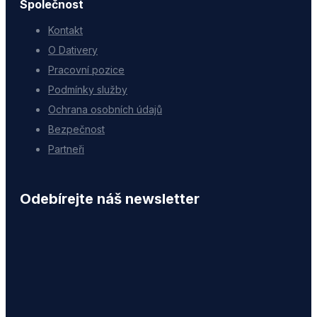
Společnost
Kontakt
O Dativery
Pracovní pozice
Podmínky služby
Ochrana osobních údajů
Bezpečnost
Partneři
Odebírejte náš newsletter