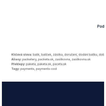
Podl
Klíčová slova:
balík, balíček, zásilka, doručení, dodání balíku, dob
Aliasy:
packetery, packeta.sk, zasilkovna, zasilkovna.sk
Překlepy:
paketa, paketa.sk, paceta.sk
Tagy:
payments, payments-cod