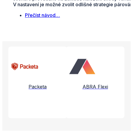
V nastavení je možné zvolit odlišné strategie párován
Přečíst návod…
Propojené aplikace a služby
Packeta
ABRA Flexi