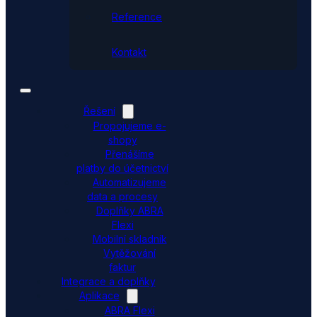
Reference
Kontakt
Řešení
Propojujeme e-
shopy
Přenášíme
platby do účetnictví
Automatizujeme
data a procesy
Doplňky ABRA
Flexi
Mobilní skladník
Vytěžování
faktur
Integrace a doplňky
Aplikace
ABRA Flexi