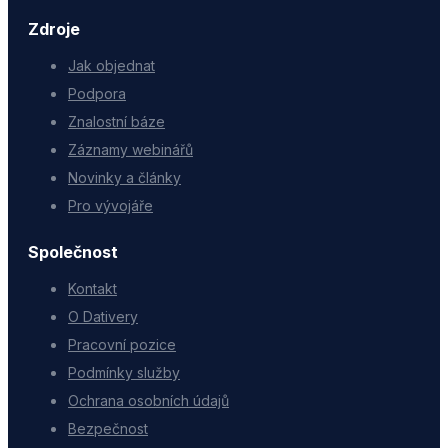
Zdroje
Jak objednat
Podpora
Znalostní báze
Záznamy webinářů
Novinky a články
Pro vývojáře
Společnost
Kontakt
O Dativery
Pracovní pozice
Podmínky služby
Ochrana osobních údajů
Bezpečnost