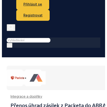
Přihlásit se
Registrovat
Hledat
×
Integrace a doplňky
Přenos úhrad zásilek z Packeta do ABRA 