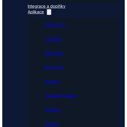
Integrace a doplňky
Aplikace
ABRA Flexi
POHODA
ABRA Gen
Money S3
Shoptet
Shoptet Premium
Upgates
Shopify