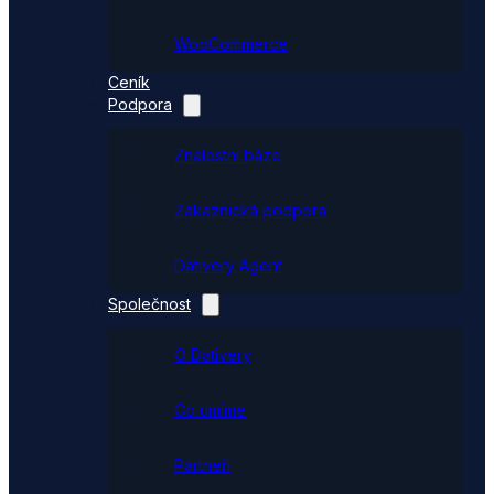
WooCommerce
Ceník
Podpora
Znalostní báze
Zákaznická podpora
Dativery Agent
Společnost
O Dativery
Co umíme
Partneři