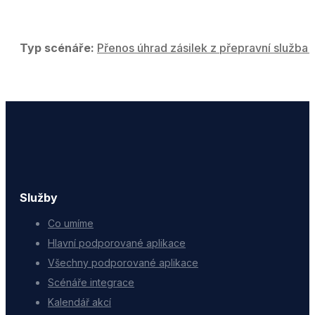
Typ scénáře:
Přenos úhrad zásilek z přepravní služba 
Služby
Co umíme
Hlavní podporované aplikace
Všechny podporované aplikace
Scénáře integrace
Kalendář akcí