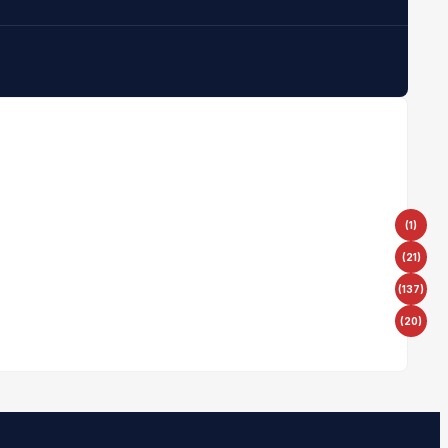
(1)
(21)
(137)
(20)