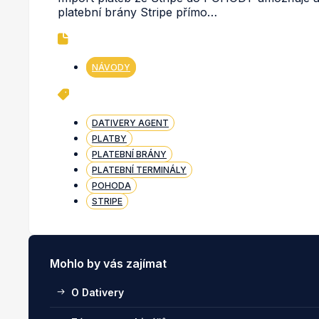
platební brány Stripe přímo…
NÁVODY
DATIVERY AGENT
PLATBY
PLATEBNÍ BRÁNY
PLATEBNÍ TERMINÁLY
POHODA
STRIPE
Mohlo by vás zajímat
O Dativery