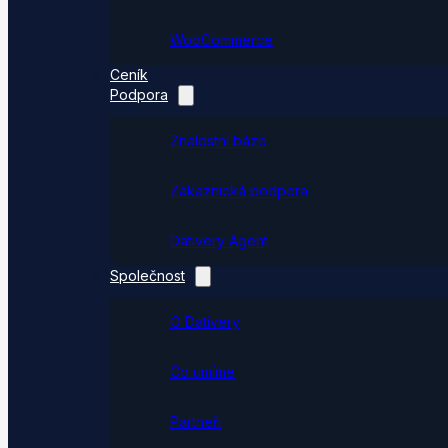
WooCommerce
Ceník
Podpora
Znalostní báze
Zákaznická podpora
Dativery Agent
Společnost
O Dativery
Co umíme
Partneři