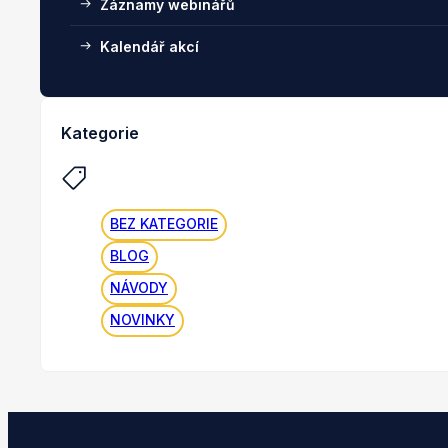
Záznamy webinářů
Kalendář akcí
Kategorie
BEZ KATEGORIE
BLOG
NÁVODY
NOVINKY