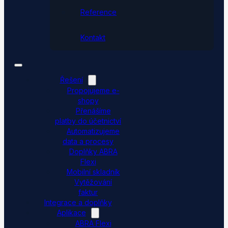
Reference
Kontakt
Řešení
Propojujeme e-
shopy
Přenášíme
platby do účetnictví
Automatizujeme
data a procesy
Doplňky ABRA
Flexi
Mobilní skladník
Vytěžování
faktur
Integrace a doplňky
Aplikace
ABRA Flexi