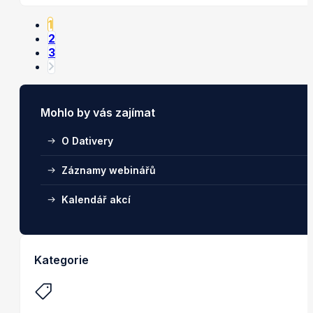
1
2
3
Mohlo by vás zajímat
O Dativery
Záznamy webinářů
Kalendář akcí
Kategorie