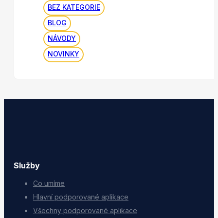
BEZ KATEGORIE
BLOG
NÁVODY
NOVINKY
Služby
Co umíme
Hlavní podporované aplikace
Všechny podporované aplikace