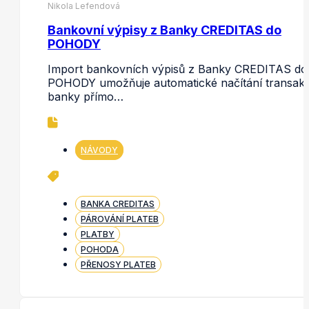
Nikola Lefendová
Bankovní výpisy z Banky CREDITAS do
POHODY
Import bankovních výpisů z Banky CREDITAS do
POHODY umožňuje automatické načítání transakc
banky přímo…
NÁVODY
BANKA CREDITAS
PÁROVÁNÍ PLATEB
PLATBY
POHODA
PŘENOSY PLATEB