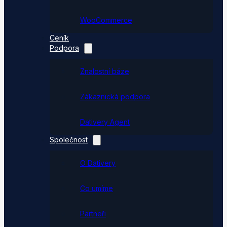
WooCommerce
Ceník
Podpora
Znalostní báze
Zákaznická podpora
Dativery Agent
Společnost
O Dativery
Co umíme
Partneři