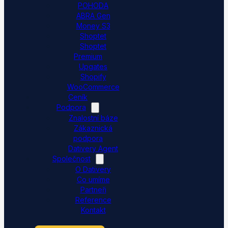
POHODA
ABRA Gen
Money S3
Shoptet
Shoptet
Premium
Upgates
Shopify
WooCommerce
Ceník
Podpora
Znalostní báze
Zákaznická
podpora
Dativery Agent
Společnost
O Dativery
Co umíme
Partneři
Reference
Kontakt