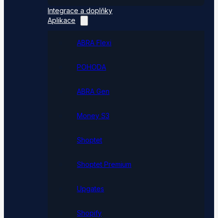
Integrace a doplňky
Aplikace
ABRA Flexi
POHODA
ABRA Gen
Money S3
Shoptet
Shoptet Premium
Upgates
Shopify