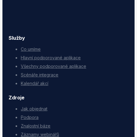
Služby
Co umíme
Hlavní podporované aplikace
Všechny podporované aplikace
Scénáře integrace
Kalendář akcí
Zdroje
Jak objednat
Podpora
Znalostní báze
Záznamy webinářů