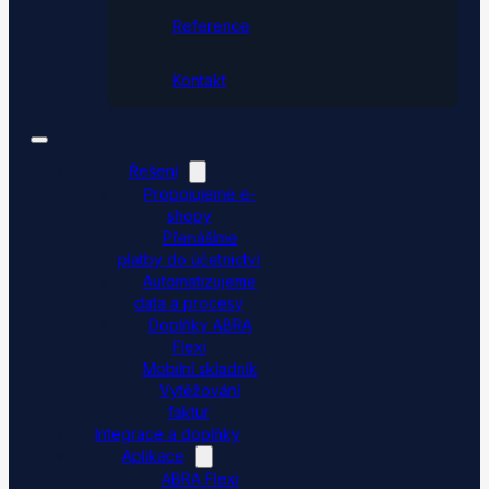
Reference
Kontakt
Řešení
Propojujeme e-
shopy
Přenášíme
platby do účetnictví
Automatizujeme
data a procesy
Doplňky ABRA
Flexi
Mobilní skladník
Vytěžování
faktur
Integrace a doplňky
Aplikace
ABRA Flexi