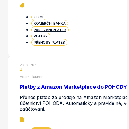
FLEXI
KOMERČNÍ BANKA
PÁROVÁNÍ PLATEB
PLATBY
PŘENOSY PLATEB
29. 9. 2021
Adam Hauner
Platby z Amazon Marketplace do POHODY
Přenos plateb za prodeje na Amazon Marketplac
účetnictví POHODA. Automaticky a pravidelně, v
zaúčtování.