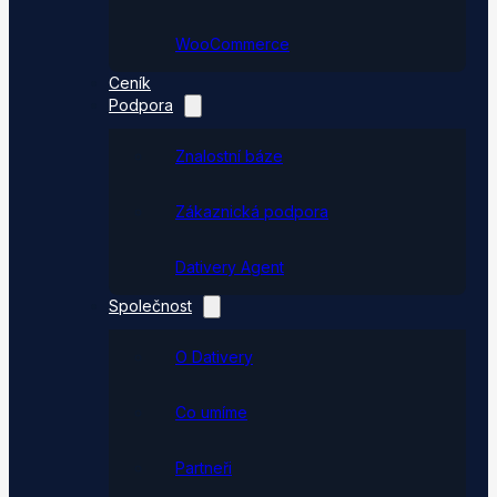
WooCommerce
Ceník
Podpora
Znalostní báze
Zákaznická podpora
Dativery Agent
Společnost
O Dativery
Co umíme
Partneři