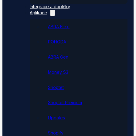
Integrace a doplňky
Aplikace
ABRA Flexi
POHODA
ABRA Gen
Money S3
Shoptet
Shoptet Premium
Upgates
Shopify