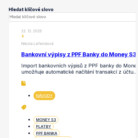
Hledat klíčové slovo
22. 12. 2025
Nikola Lefendová
Bankovní výpisy z PPF Banky do Money S3
Import bankovních výpisů z PPF banky do Mone
umožňuje automatické načítání transakcí z účtu…
NÁVODY
MONEY S3
PLATBY
PPF BANKA