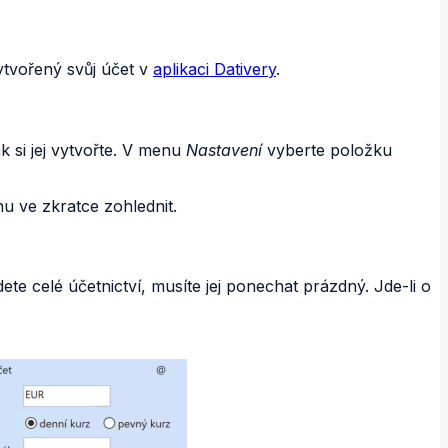
ytvořený svůj účet v
aplikaci Dativery
.
 si jej vytvořte. V menu
Nastavení
vyberte položku
u ve zkratce zohlednit.
te celé účetnictví, musíte jej ponechat prázdný. Jde-li o