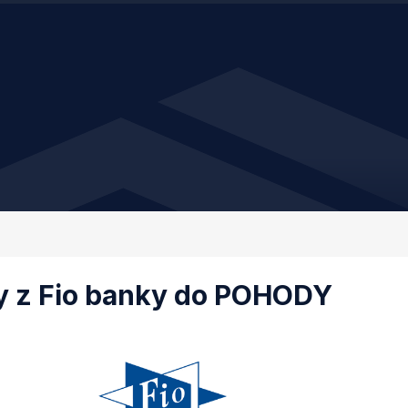
y z Fio banky do POHODY