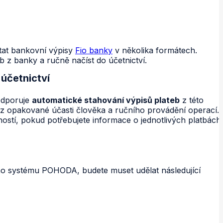
tat bankovní výpisy
Fio banky
v několika formátech.
b z banky a ručně načíst do účetnictví.
účetnictví
dporuje
automatické stahování výpisů plateb
z této
ez opakované účasti člověka a ručního provádění operací.
ostí, pokud potřebujete informace o jednotlivých platbách
o systému POHODA, budete muset udělat následující