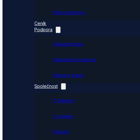
WooCommerce
Ceník
Podpora
Znalostní báze
Zákaznická podpora
Dativery Agent
Společnost
O Dativery
Co umíme
Partneři