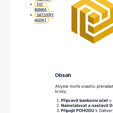
FIO
BANKA
DATIVERY
AGENT
Obsah
Abyste mohli snadno přenáše
kroky:
Připravit bankovní účet
v 
Nainstalovat a nastavit 
Připojit POHODU
k Dativer