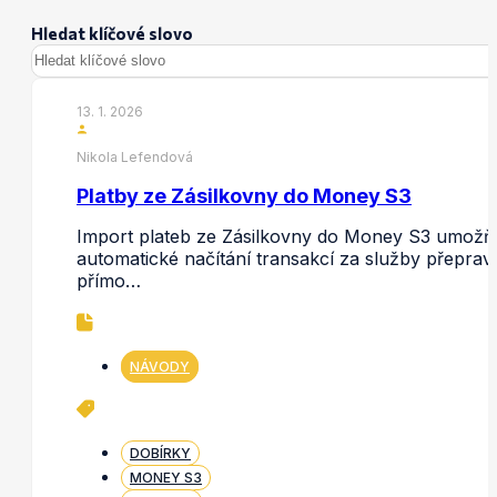
Hledat klíčové slovo
13. 1. 2026
Nikola Lefendová
Platby ze Zásilkovny do Money S3
Import plateb ze Zásilkovny do Money S3 umožň
automatické načítání transakcí za služby přeprav
přímo…
NÁVODY
DOBÍRKY
MONEY S3