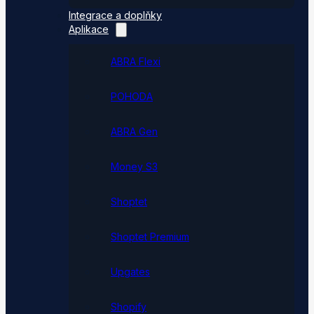
Integrace a doplňky
Aplikace
ABRA Flexi
POHODA
ABRA Gen
Money S3
Shoptet
Shoptet Premium
Upgates
Shopify