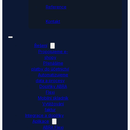
Reference
Kontakt
Řešení
Propojujeme e-
shopy
Přenášíme
platby do účetnictví
Automatizujeme
data a procesy
Doplňky ABRA
Flexi
Mobilní skladník
Vytěžování
faktur
Integrace a doplňky
Aplikace
ABRA Flexi