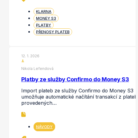
KLARNA
MONEY S3
PLATBY
PŘENOSY PLATEB
12. 1. 2026
Nikola Lefendová
Platby ze služby Confirmo do Money S3
Import plateb ze služby Confirmo do Money S3
umožňuje automatické načítání transakcí z plateb
provedených…
NÁVODY