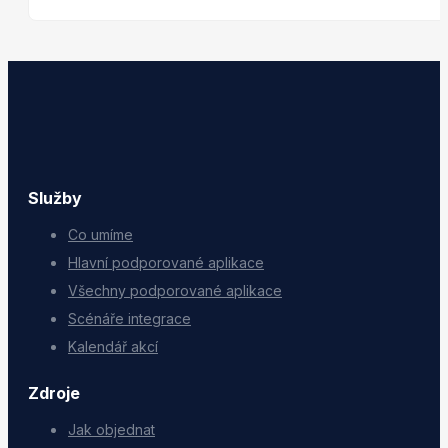
Služby
Co umíme
Hlavní podporované aplikace
Všechny podporované aplikace
Scénáře integrace
Kalendář akcí
Zdroje
Jak objednat