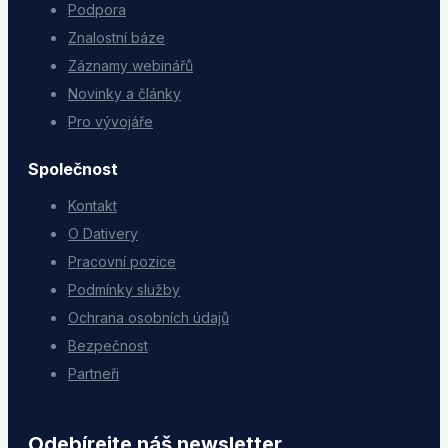
Podpora
Znalostní báze
Záznamy webinářů
Novinky a články
Pro vývojáře
Společnost
Kontakt
O Dativery
Pracovní pozice
Podmínky služby
Ochrana osobních údajů
Bezpečnost
Partneři
Odebírejte náš newsletter