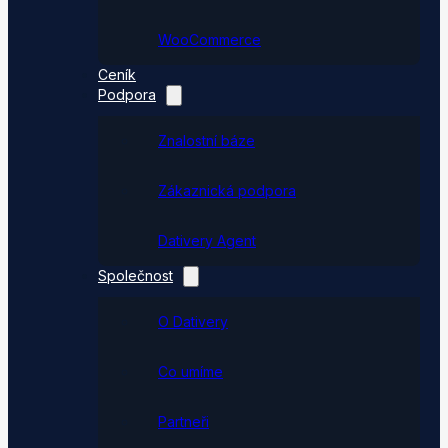
WooCommerce
Ceník
Podpora
Znalostní báze
Zákaznická podpora
Dativery Agent
Společnost
O Dativery
Co umíme
Partneři