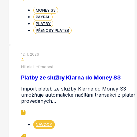
MONEY S3
PAYPAL
PLATBY
PŘENOSY PLATEB
12. 1. 2026
Nikola Lefendová
Platby ze služby Klarna do Money S3
Import plateb ze služby Klarna do Money S3
umožňuje automatické načítání transakcí z plateb
provedených…
NÁVODY