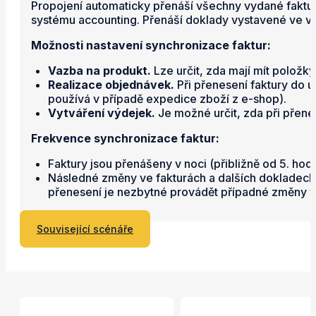
Propojení automaticky přenáší všechny vydané faktur
systému accounting. Přenáší doklady vystavené ve 
Možnosti nastavení synchronizace faktur:
Vazba na produkt.
Lze určit, zda mají mít položk
Realizace objednávek.
Při přenesení faktury do 
používá v případě expedice zboží z e-shop).
Vytváření výdejek.
Je možné určit, zda při přenes
Frekvence synchronizace faktur:
Faktury jsou přenášeny v noci (přibližně od 5. ho
Následné změny ve fakturách a dalších dokladech p
přenesení je nezbytné provádět případné změny v 
Související scénáře