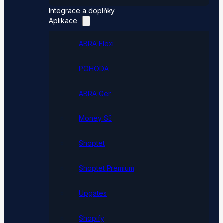
Integrace a doplňky
Aplikace
ABRA Flexi
POHODA
ABRA Gen
Money S3
Shoptet
Shoptet Premium
Upgates
Shopify