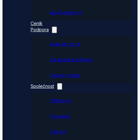
WooCommerce
Ceník
Podpora
Znalostní báze
Zákaznická podpora
Dativery Agent
Společnost
O Dativery
Co umíme
Partneři