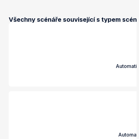
Všechny scénáře související s typem scén
Automatic
Automati