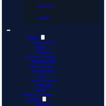
Reference
Kontakt
Řešení
Propojujeme e-
shopy
Přenášíme
platby do účetnictví
Automatizujeme
data a procesy
Doplňky ABRA
Flexi
Mobilní skladník
Vytěžování
faktur
Integrace a doplňky
Aplikace
ABRA Flexi