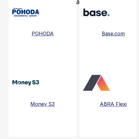
Propojené aplikace a služby
POHODA
Base.com
Money S3
ABRA Flexi