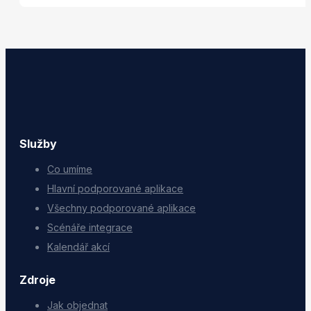
Služby
Co umíme
Hlavní podporované aplikace
Všechny podporované aplikace
Scénáře integrace
Kalendář akcí
Zdroje
Jak objednat