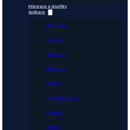
Integrace a doplňky
Aplikace
ABRA Flexi
POHODA
ABRA Gen
Money S3
Shoptet
Shoptet Premium
Upgates
Shopify