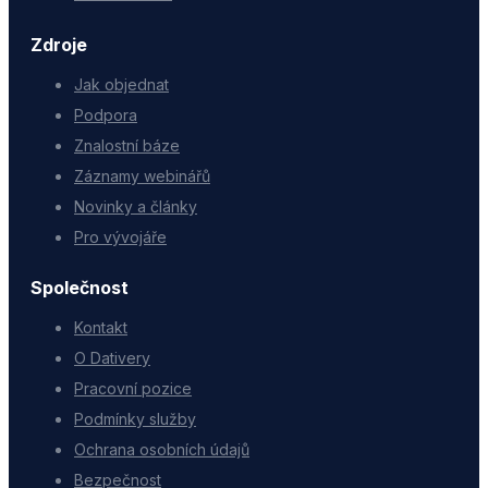
Zdroje
Jak objednat
Podpora
Znalostní báze
Záznamy webinářů
Novinky a články
Pro vývojáře
Společnost
Kontakt
O Dativery
Pracovní pozice
Podmínky služby
Ochrana osobních údajů
Bezpečnost