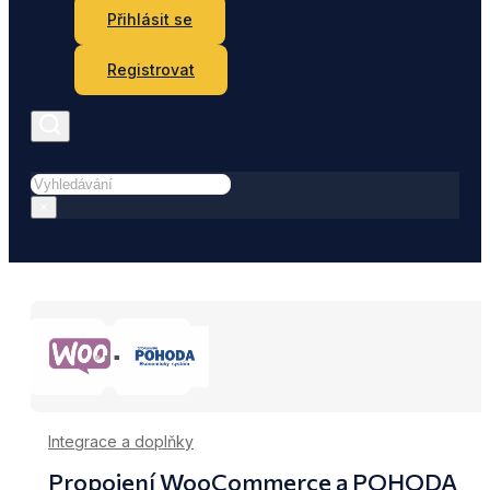
Přihlásit se
Registrovat
Hledat
×
Integrace a doplňky
Propojení WooCommerce a POHODA