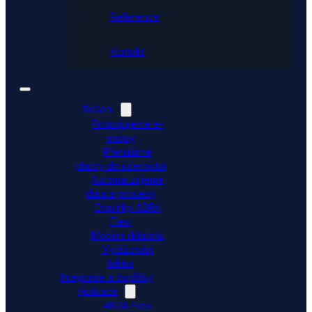
Reference
Kontakt
Řešení
Propojujeme e-
shopy
Přenášíme
platby do účetnictví
Automatizujeme
data a procesy
Doplňky ABRA
Flexi
Mobilní skladník
Vytěžování
faktur
Integrace a doplňky
Aplikace
ABRA Flexi