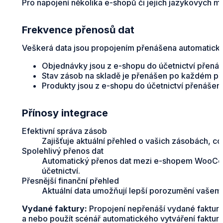
Pro napojení několika e-shopů či jejich jazykových m
Frekvence přenosů dat
Veškerá data jsou propojením přenášena automaticky 
Objednávky jsou z e-shopu do účetnictví přená
Stav zásob na skladě je přenášen po každém p
Produkty jsou z e-shopu do účetnictví přenášen
Přínosy integrace
Efektivní správa zásob
Zajišťuje aktuální přehled o vašich zásobách, c
Spolehlivý přenos dat
Automatický přenos dat mezi e-shopem WooComm
účetnictví.
Přesnější finanční přehled
Aktuální data umožňují lepší porozumění vašemu
Vydané faktury:
Propojení nepřenáší vydané faktury
a nebo použít scénář automatického vytváření faktur 