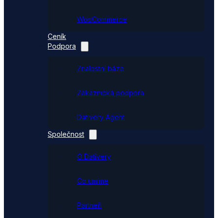
WooCommerce
Ceník
Podpora
Znalostní báze
Zákaznická podpora
Dativery Agent
Společnost
O Dativery
Co umíme
Partneři