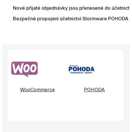
Nové přijaté objednávky jsou přenesené do účetnict
Bezpečné propojení účetnictví Stormware POHODA s D
Propojené aplikace a služby
WooCommerce
POHODA