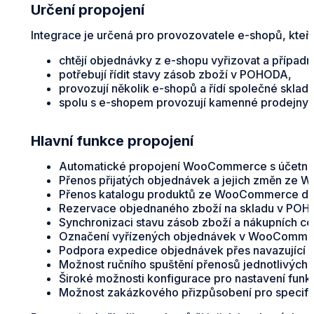
Určení propojení
Integrace je určená pro provozovatele e-shopů, kteří
chtějí objednávky z e-shopu vyřizovat a přípa
potřebují řídit stavy zásob zboží v POHODA,
provozují několik e-shopů a řídí společné skl
spolu s e-shopem provozují kamenné prodejny, 
Hlavní funkce propojení
Automatické propojení WooCommerce s účet
Přenos přijatých objednávek a jejich změn ze 
Přenos katalogu produktů ze WooCommerce d
Rezervace objednaného zboží na skladu v POH
Synchronizaci stavu zásob zboží a nákupních
Označení vyřízených objednávek v WooCommer
Podpora expedice objednávek přes navazující e
Možnost ručního spuštění přenosů jednotlivých 
Široké možnosti konfigurace pro nastavení funkč
Možnost zakázkového přizpůsobení pro specifi