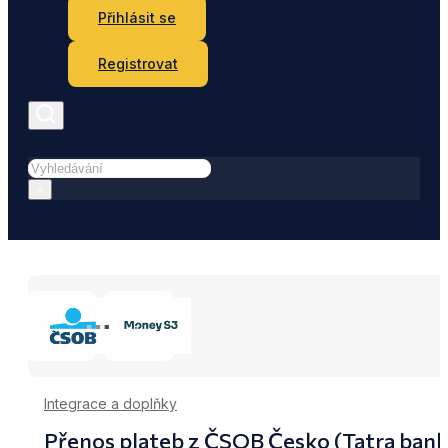
Přihlásit se
Registrovat
Hledat
×
Integrace a doplňky
Přenos plateb z ČSOB Česko (Tatra ban