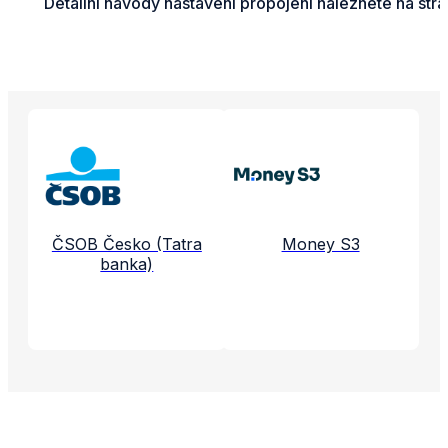
Detailní návody nastavení propojení naleznete na str
Propojené aplikace a služby
ČSOB Česko (Tatra
Money S3
banka)