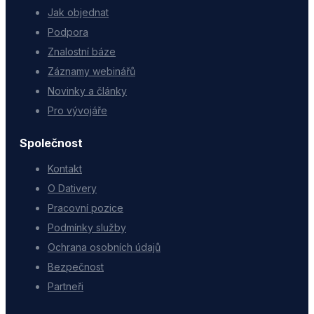
Jak objednat
Podpora
Znalostní báze
Záznamy webinářů
Novinky a články
Pro vývojáře
Společnost
Kontakt
O Dativery
Pracovní pozice
Podmínky služby
Ochrana osobních údajů
Bezpečnost
Partneři