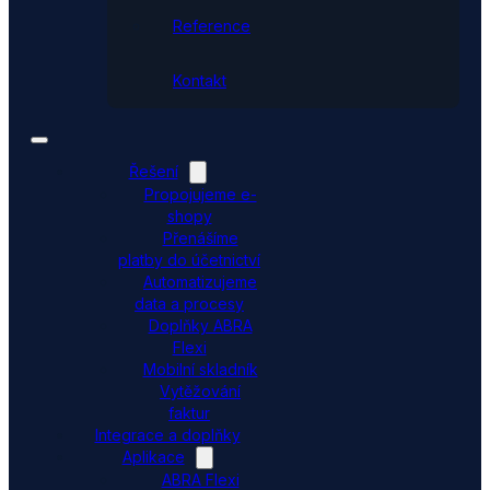
Reference
Kontakt
Řešení
Propojujeme e-
shopy
Přenášíme
platby do účetnictví
Automatizujeme
data a procesy
Doplňky ABRA
Flexi
Mobilní skladník
Vytěžování
faktur
Integrace a doplňky
Aplikace
ABRA Flexi