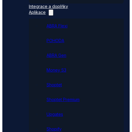
Integrace a doplňky
Aplikace
ABRA Flexi
POHODA
ABRA Gen
Money S3
Shoptet
Shoptet Premium
Upgates
Shopify