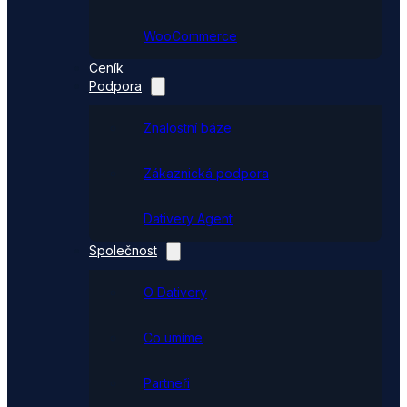
WooCommerce
Ceník
Podpora
Znalostní báze
Zákaznická podpora
Dativery Agent
Společnost
O Dativery
Co umíme
Partneři