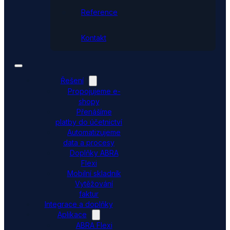
Reference
Kontakt
Řešení
Propojujeme e-
shopy
Přenášíme
platby do účetnictví
Automatizujeme
data a procesy
Doplňky ABRA
Flexi
Mobilní skladník
Vytěžování
faktur
Integrace a doplňky
Aplikace
ABRA Flexi