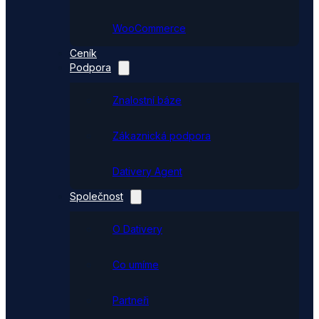
WooCommerce
Ceník
Podpora
Znalostní báze
Zákaznická podpora
Dativery Agent
Společnost
O Dativery
Co umíme
Partneři