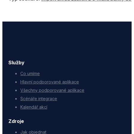
Služby
Co umíme
Hlavní podporované aplikace
Všechny podporované aplikace
Scénáře integrace
Kalendář akcí
Zdroje
Jak objednat