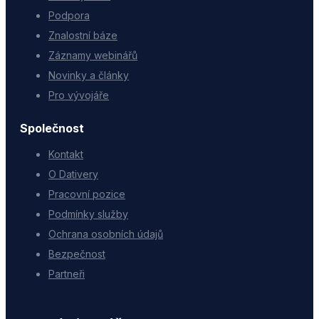
Podpora
Znalostní báze
Záznamy webinářů
Novinky a články
Pro vývojáře
Společnost
Kontakt
O Dativery
Pracovní pozice
Podmínky služby
Ochrana osobních údajů
Bezpečnost
Partneři