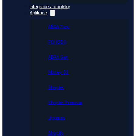
Integrace a doplňky
Aplikace
ABRA Flexi
POHODA
ABRA Gen
Money S3
Shoptet
Shoptet Premium
Upgates
Shopify