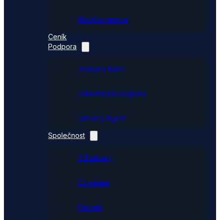
WooCommerce
Ceník
Podpora
Znalostní báze
Zákaznická podpora
Dativery Agent
Společnost
O Dativery
Co umíme
Partneři