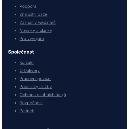
Podpora
Znalostní báze
Záznamy webinářů
Novinky a články
Pro vývojáře
Společnost
Kontakt
O Dativery
Pracovní pozice
Podmínky služby
Ochrana osobních údajů
Bezpečnost
Partneři