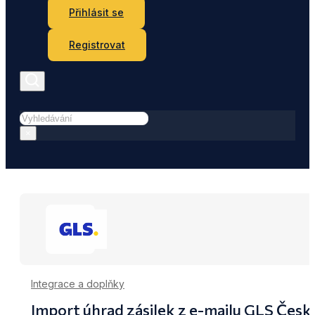
Přihlásit se
Registrovat
Hledat
×
Integrace a doplňky
Import úhrad zásilek z e-mailu GLS Česk