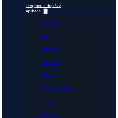
Integrace a doplňky
Aplikace
ABRA Flexi
POHODA
ABRA Gen
Money S3
Shoptet
Shoptet Premium
Upgates
Shopify