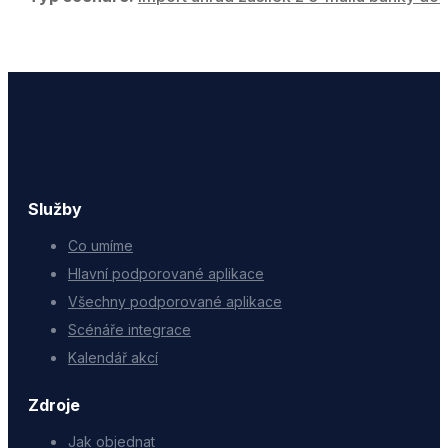
Služby
Co umíme
Hlavní podporované aplikace
Všechny podporované aplikace
Scénáře integrace
Kalendář akcí
Zdroje
Jak objednat