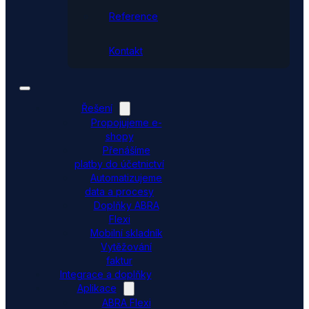
Reference
Kontakt
Řešení
Propojujeme e-
shopy
Přenášíme
platby do účetnictví
Automatizujeme
data a procesy
Doplňky ABRA
Flexi
Mobilní skladník
Vytěžování
faktur
Integrace a doplňky
Aplikace
ABRA Flexi