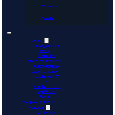
Reference
Kontakt
Řešení
Propojujeme e-
shopy
Přenášíme
platby do účetnictví
Automatizujeme
data a procesy
Doplňky ABRA
Flexi
Mobilní skladník
Vytěžování
faktur
Integrace a doplňky
Aplikace
ABRA Flexi