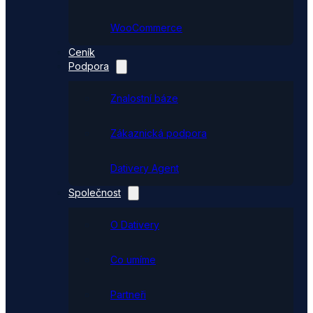
WooCommerce
Ceník
Podpora
Znalostní báze
Zákaznická podpora
Dativery Agent
Společnost
O Dativery
Co umíme
Partneři