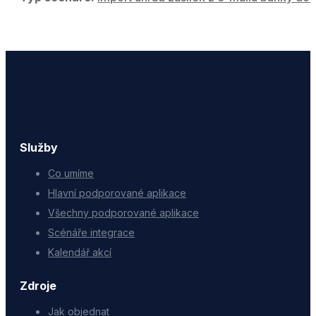
Služby
Co umíme
Hlavní podporované aplikace
Všechny podporované aplikace
Scénáře integrace
Kalendář akcí
Zdroje
Jak objednat