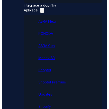
Integrace a doplňky
Aplikace
ABRA Flexi
POHODA
ABRA Gen
Money S3
Shoptet
Shoptet Premium
Upgates
Shopify