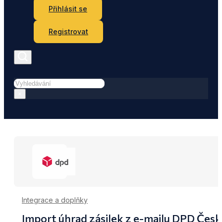
Přihlásit se
Registrovat
Hledat
×
Integrace a doplňky
Import úhrad zásilek z e-mailu DPD Česk