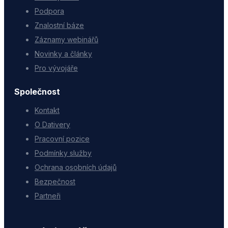
Podpora
Znalostní báze
Záznamy webinářů
Novinky a články
Pro vývojáře
Společnost
Kontakt
O Dativery
Pracovní pozice
Podmínky služby
Ochrana osobních údajů
Bezpečnost
Partneři