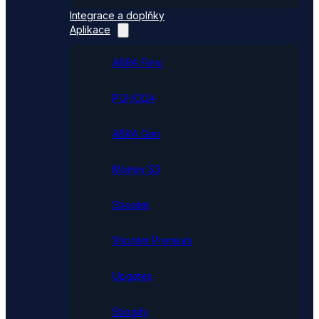
Integrace a doplňky
Aplikace
ABRA Flexi
POHODA
ABRA Gen
Money S3
Shoptet
Shoptet Premium
Upgates
Shopify