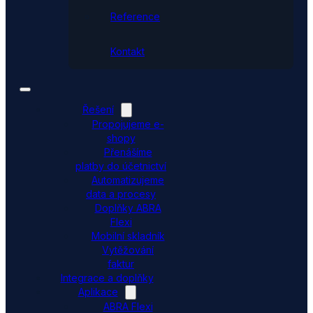
Reference
Kontakt
Řešení
Propojujeme e-
shopy
Přenášíme
platby do účetnictví
Automatizujeme
data a procesy
Doplňky ABRA
Flexi
Mobilní skladník
Vytěžování
faktur
Integrace a doplňky
Aplikace
ABRA Flexi