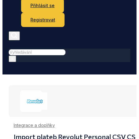
Přihlásit se
Registrovat
Hledat
×
Integrace a doplňky
Import plateb Revolut Personal CSV CS z