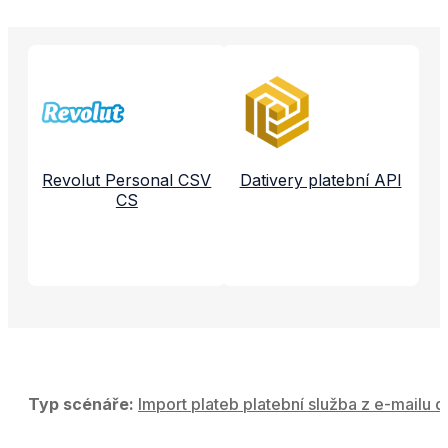
Propojené aplikace a služby
Revolut Personal CSV
Dativery platební API
CS
Typ scénáře:
Import plateb platební služba z e-mailu d