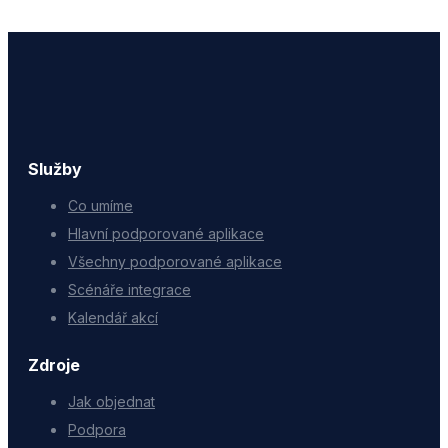
Služby
Co umíme
Hlavní podporované aplikace
Všechny podporované aplikace
Scénáře integrace
Kalendář akcí
Zdroje
Jak objednat
Podpora