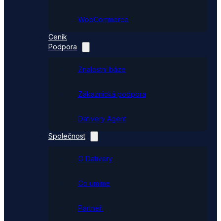
WooCommerce
Ceník
Podpora
Znalostní báze
Zákaznická podpora
Dativery Agent
Společnost
O Dativery
Co umíme
Partneři