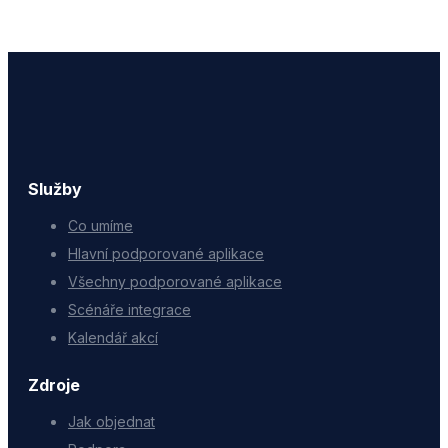
Služby
Co umíme
Hlavní podporované aplikace
Všechny podporované aplikace
Scénáře integrace
Kalendář akcí
Zdroje
Jak objednat