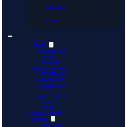
Reference
Kontakt
Řešení
Propojujeme e-
shopy
Přenášíme
platby do účetnictví
Automatizujeme
data a procesy
Doplňky ABRA
Flexi
Mobilní skladník
Vytěžování
faktur
Integrace a doplňky
Aplikace
ABRA Flexi