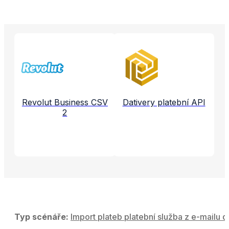
Propojené aplikace a služby
Revolut Business CSV
Dativery platební API
2
Typ scénáře:
Import plateb platební služba z e-mailu d