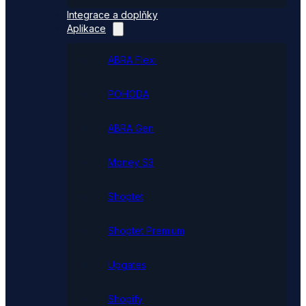
Integrace a doplňky
Aplikace
ABRA Flexi
POHODA
ABRA Gen
Money S3
Shoptet
Shoptet Premium
Upgates
Shopify