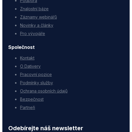
Podpora
Znalostní báze
Záznamy webinářů
Novinky a články
Pro vývojáře
Společnost
Kontakt
O Dativery
Pracovní pozice
Podmínky služby
Ochrana osobních údajů
Bezpečnost
Partneři
Odebírejte náš newsletter