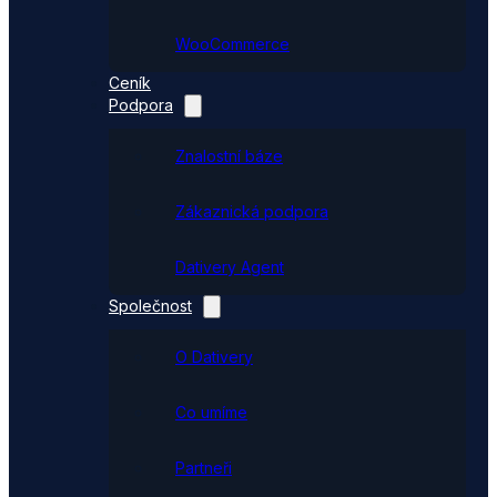
WooCommerce
Ceník
Podpora
Znalostní báze
Zákaznická podpora
Dativery Agent
Společnost
O Dativery
Co umíme
Partneři