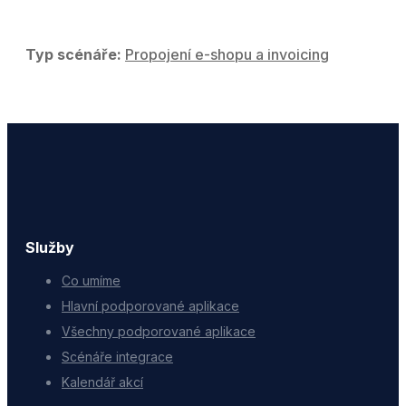
Typ scénáře:
Propojení e-shopu a invoicing
Služby
Co umíme
Hlavní podporované aplikace
Všechny podporované aplikace
Scénáře integrace
Kalendář akcí