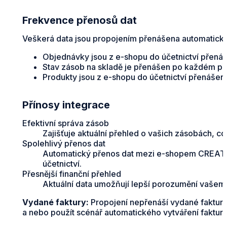
Frekvence přenosů dat
Veškerá data jsou propojením přenášena automaticky 
Objednávky jsou z e-shopu do účetnictví přená
Stav zásob na skladě je přenášen po každém p
Produkty jsou z e-shopu do účetnictví přenášen
Přínosy integrace
Efektivní správa zásob
Zajišťuje aktuální přehled o vašich zásobách, c
Spolehlivý přenos dat
Automatický přenos dat mezi e-shopem CREATIVE
účetnictví.
Přesnější finanční přehled
Aktuální data umožňují lepší porozumění vašemu
Vydané faktury:
Propojení nepřenáší vydané faktury 
a nebo použít scénář automatického vytváření faktur 