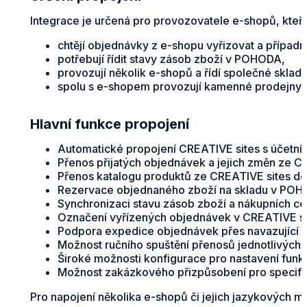
Integrace je určená pro provozovatele e-shopů, kteří
chtějí objednávky z e-shopu vyřizovat a přípa
potřebují řídit stavy zásob zboží v POHODA,
provozují několik e-shopů a řídí společné skl
spolu s e-shopem provozují kamenné prodejny, 
Hlavní funkce propojení
Automatické propojení CREATIVE sites s účet
Přenos přijatých objednávek a jejich změn ze C
Přenos katalogu produktů ze CREATIVE sites 
Rezervace objednaného zboží na skladu v POH
Synchronizaci stavu zásob zboží a nákupních c
Označení vyřízených objednávek v CREATIVE si
Podpora expedice objednávek přes navazující e
Možnost ručního spuštění přenosů jednotlivých 
Široké možnosti konfigurace pro nastavení funkč
Možnost zakázkového přizpůsobení pro specifi
Pro napojení několika e-shopů či jejich jazykových m