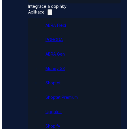
Integrace a doplňky
Aplikace
ABRA Flexi
POHODA
ABRA Gen
Money S3
Shoptet
Shoptet Premium
Upgates
Shopify