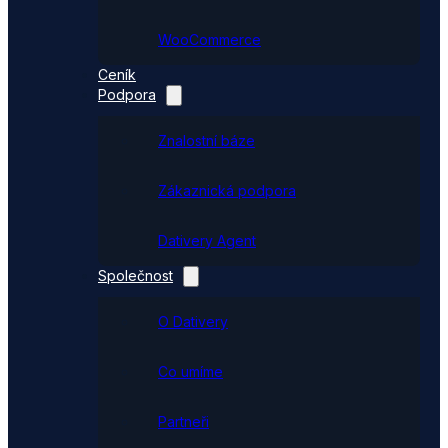
WooCommerce
Ceník
Podpora
Znalostní báze
Zákaznická podpora
Dativery Agent
Společnost
O Dativery
Co umíme
Partneři