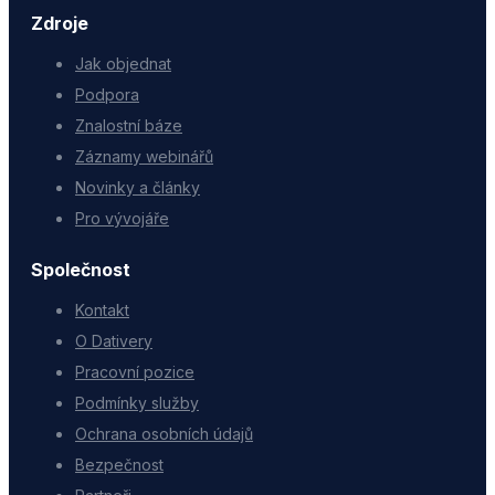
Zdroje
Jak objednat
Podpora
Znalostní báze
Záznamy webinářů
Novinky a články
Pro vývojáře
Společnost
Kontakt
O Dativery
Pracovní pozice
Podmínky služby
Ochrana osobních údajů
Bezpečnost