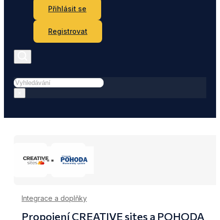
Přihlásit se
Registrovat
Hledat
×
Integrace a doplňky
Propojení CREATIVE sites a POHODA