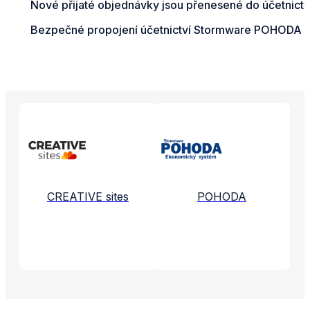
Nové přijaté objednávky jsou přenesené do účetnict
Bezpečné propojení účetnictví Stormware POHODA s D
Propojené aplikace a služby
CREATIVE sites
POHODA