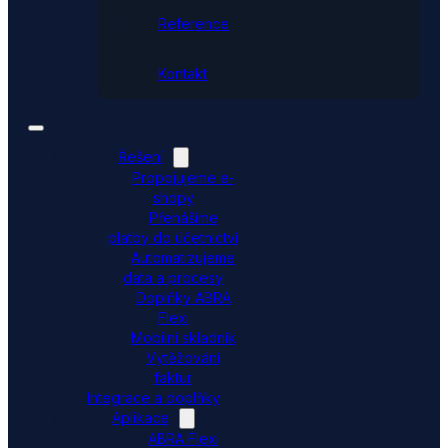
Reference
Kontakt
Řešení
Propojujeme e-
shopy
Přenášíme
platby do účetnictví
Automatizujeme
data a procesy
Doplňky ABRA
Flexi
Mobilní skladník
Vytěžování
faktur
Integrace a doplňky
Aplikace
ABRA Flexi