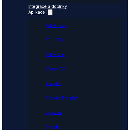
Integrace a doplňky
Aplikace
ABRA Flexi
POHODA
ABRA Gen
Money S3
Shoptet
Shoptet Premium
Upgates
Shopify