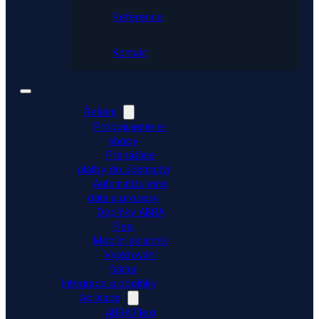
Reference
Kontakt
Řešení
Propojujeme e-
shopy
Přenášíme
platby do účetnictví
Automatizujeme
data a procesy
Doplňky ABRA
Flexi
Mobilní skladník
Vytěžování
faktur
Integrace a doplňky
Aplikace
ABRA Flexi