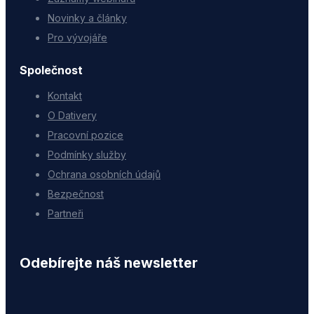
Novinky a články
Pro vývojáře
Společnost
Kontakt
O Dativery
Pracovní pozice
Podmínky služby
Ochrana osobních údajů
Bezpečnost
Partneři
Odebírejte náš newsletter