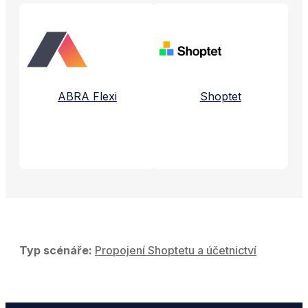
Propojené aplikace a služby
ABRA Flexi
Shoptet
Typ scénáře:
Propojení Shoptetu a účetnictví