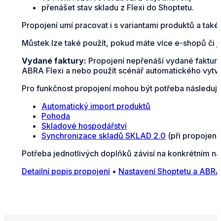
přenášet stav skladu z Flexi do Shoptetu.
Propojení umí pracovat i s variantami produktů a také 
Můstek lze také použít, pokud máte více e-shopů či j
Vydané faktury:
Propojení nepřenáší vydané faktury
ABRA Flexi a nebo použít scénář automatického vytvá
Pro funkčnost propojení mohou být potřeba následují
Automatický import produktů
Pohoda
Skladové hospodářství
Synchronizace skladů SKLAD 2.0
(při propojení
Potřeba jednotlivých doplňků závisí na konkrétním na
Detailní popis propojení
•
Nastavení Shoptetu a ABRA