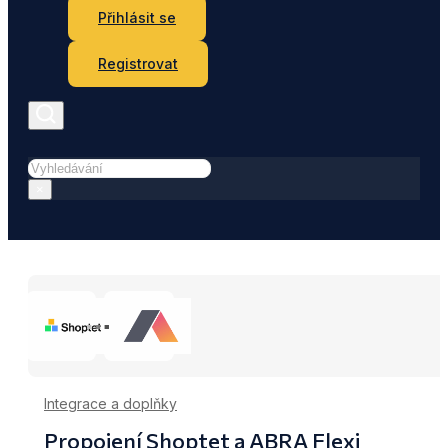
Přihlásit se
Registrovat
Hledat
×
Integrace a doplňky
Propojení Shoptet a ABRA Flexi