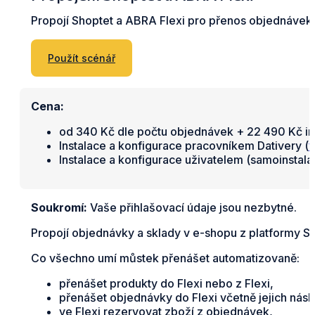
Propojí Shoptet a ABRA Flexi pro přenos objednávek,
Použít scénář
Cena:
od 340 Kč dle počtu objednávek + 22 490 Kč in
Instalace a konfigurace pracovníkem Dativery (
v
Instalace a konfigurace uživatelem (samoinstal
Soukromí:
Vaše přihlašovací údaje jsou nezbytné.
Propojí objednávky a sklady v e-shopu z platformy S
Co všechno umí můstek přenášet automatizovaně:
přenášet produkty do Flexi nebo z Flexi,
přenášet objednávky do Flexi včetně jejich nás
ve Flexi rezervovat zboží z objednávek,