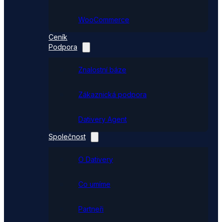
WooCommerce
Ceník
Podpora
Znalostní báze
Zákaznická podpora
Dativery Agent
Společnost
O Dativery
Co umíme
Partneři