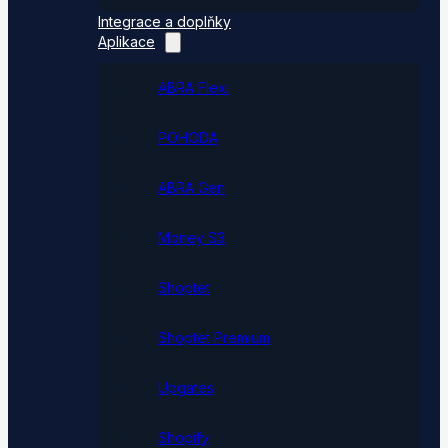
Integrace a doplňky
Aplikace
ABRA Flexi
POHODA
ABRA Gen
Money S3
Shoptet
Shoptet Premium
Upgates
Shopify