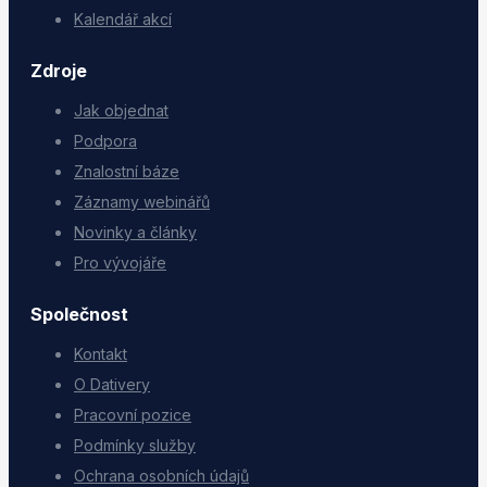
Kalendář akcí
Zdroje
Jak objednat
Podpora
Znalostní báze
Záznamy webinářů
Novinky a články
Pro vývojáře
Společnost
Kontakt
O Dativery
Pracovní pozice
Podmínky služby
Ochrana osobních údajů