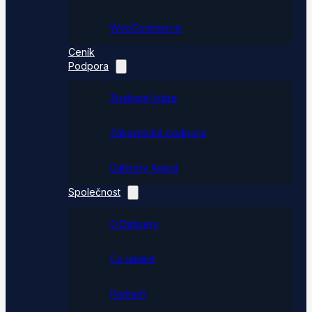
WooCommerce
Ceník
Podpora
Znalostní báze
Zákaznická podpora
Dativery Agent
Společnost
O Dativery
Co umíme
Partneři