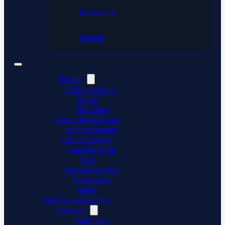
Reference
Kontakt
Řešení
Propojujeme e-
shopy
Přenášíme
platby do účetnictví
Automatizujeme
data a procesy
Doplňky ABRA
Flexi
Mobilní skladník
Vytěžování
faktur
Integrace a doplňky
Aplikace
ABRA Flexi