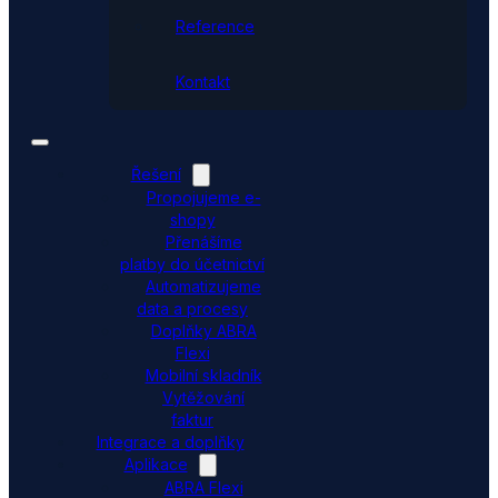
Reference
Kontakt
Řešení
Propojujeme e-
shopy
Přenášíme
platby do účetnictví
Automatizujeme
data a procesy
Doplňky ABRA
Flexi
Mobilní skladník
Vytěžování
faktur
Integrace a doplňky
Aplikace
ABRA Flexi