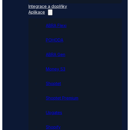
Integrace a doplňky
Aplikace
ABRA Flexi
POHODA
ABRA Gen
Money S3
Shoptet
Shoptet Premium
Upgates
Shopify