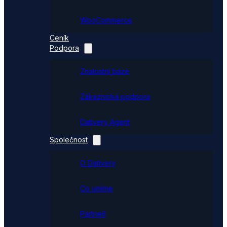
WooCommerce
Ceník
Podpora
Znalostní báze
Zákaznická podpora
Dativery Agent
Společnost
O Dativery
Co umíme
Partneři