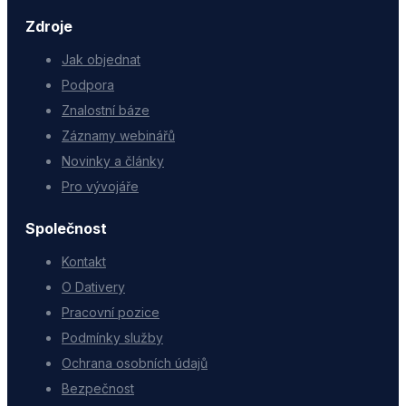
Zdroje
Jak objednat
Podpora
Znalostní báze
Záznamy webinářů
Novinky a články
Pro vývojáře
Společnost
Kontakt
O Dativery
Pracovní pozice
Podmínky služby
Ochrana osobních údajů
Bezpečnost