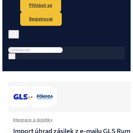
Přihlásit se
Registrovat
Hledat
×
Integrace a doplňky
Import úhrad zásilek z e-mailu GLS R