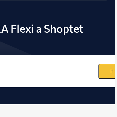
A Flexi a Shoptet
Hle