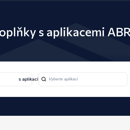
doplňky s aplikacemi ABR
s aplikací