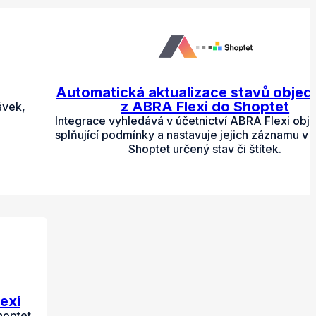
Automatická aktualizace stavů obje
z ABRA Flexi do Shoptet
ávek,
Integrace vyhledává v účetnictví ABRA Flexi ob
splňující podmínky a nastavuje jejich záznamu v
Shoptet určený stav či štítek.
exi
hoptet