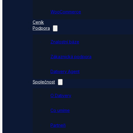
WooCommerce
Ceník
Podpora
Znalostní báze
Zákaznická podpora
Dativery Agent
Společnost
O Dativery
Co umíme
Partneři