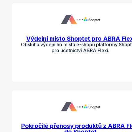
Výdejní místo Shoptet pro ABRA Flex
Obsluha výdejního místa e-shopu platformy Shopt
pro účetnictví ABRA Flexi.
Pokročilé přenosy produktů z ABRA Fl
do Shoptet