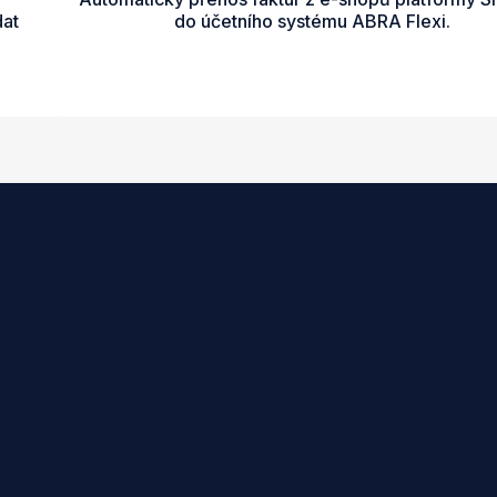
dat
do účetního systému ABRA Flexi.