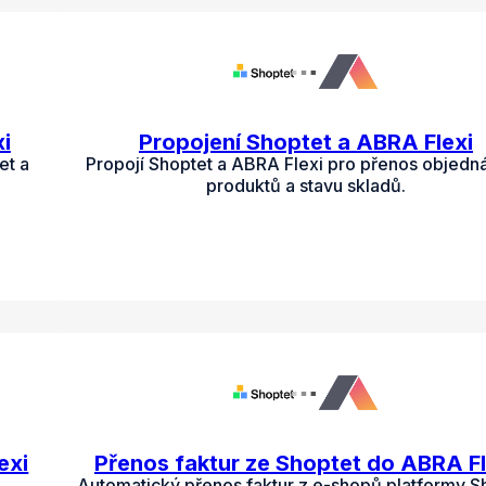
i
Propojení Shoptet a ABRA Flexi
et a
Propojí Shoptet a ABRA Flexi pro přenos objedn
produktů a stavu skladů.
exi
Přenos faktur ze Shoptet do ABRA Fl
Automatický přenos faktur z e-shopů platformy S