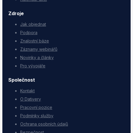
Zdroje
Jak objednat
Podpora
Znalostní báze
Záznamy webinářů
Novinky a články
Pro vývojáře
Společnost
Kontakt
O Dativery
Pracovní pozice
Podmínky služby
Ochrana osobních údajů
Bezpečnost