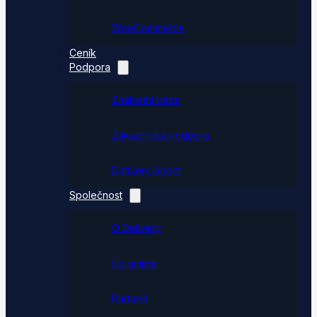
WooCommerce
Ceník
Podpora
Znalostní báze
Zákaznická podpora
Dativery Agent
Společnost
O Dativery
Co umíme
Partneři