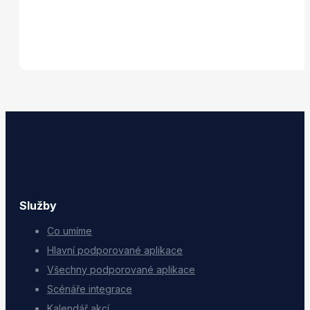
Služby
Co umíme
Hlavní podporované aplikace
Všechny podporované aplikace
Scénáře integrace
Kalendář akcí