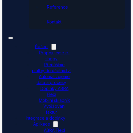
Reference
Kontakt
Řešení
Propojujeme e-
shopy
Přenášíme
platby do účetnictví
Automatizujeme
data a procesy
Doplňky ABRA
Flexi
Mobilní skladník
Vytěžování
faktur
Integrace a doplňky
Aplikace
ABRA Flexi