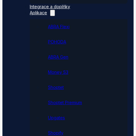
Integrace a doplňky
Aplikace
ABRA Flexi
POHODA
ABRA Gen
Money S3
Shoptet
Shoptet Premium
Upgates
Shopify