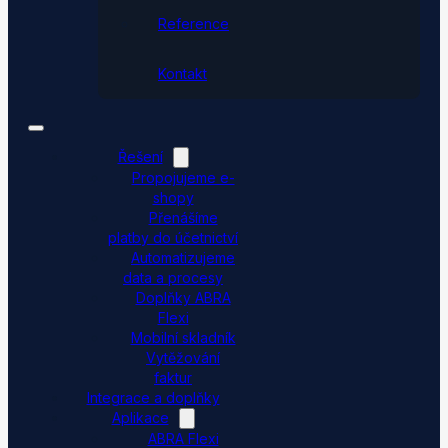
Reference
Kontakt
Řešení
Propojujeme e-
shopy
Přenášíme
platby do účetnictví
Automatizujeme
data a procesy
Doplňky ABRA
Flexi
Mobilní skladník
Vytěžování
faktur
Integrace a doplňky
Aplikace
ABRA Flexi