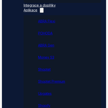
Integrace a doplňky
Aplikace
ABRA Flexi
POHODA
ABRA Gen
Money S3
Shoptet
Shoptet Premium
Upgates
Shopify