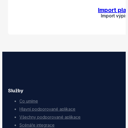
Import pla
Import výpi
Služby
Co umíme
Hlavní podporované aplikace
Všechny podporované aplikace
Scénáře integrace