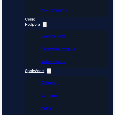
WooCommerce
Ceník
Podpora
Znalostní báze
Zákaznická podpora
Dativery Agent
Společnost
O Dativery
Co umíme
Partneři