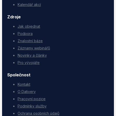
Kalendář akcí
Zdroje
Jak objednat
Podpora
Znalostní báze
Záznamy webinářů
Novinky a články
Pro vývojáře
Společnost
Kontakt
O Dativery
Pracovní pozice
Podmínky služby
Ochrana osobních údajů