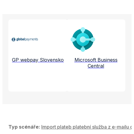
Propojené aplikace a služby
GP webpay Slovensko
Microsoft Business
Central
Typ scénáře:
Import plateb platební služba z e-mailu d