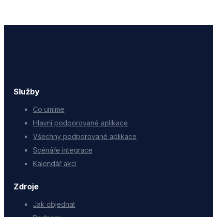
Služby
Co umíme
Hlavní podporované aplikace
Všechny podporované aplikace
Scénáře integrace
Kalendář akcí
Zdroje
Jak objednat