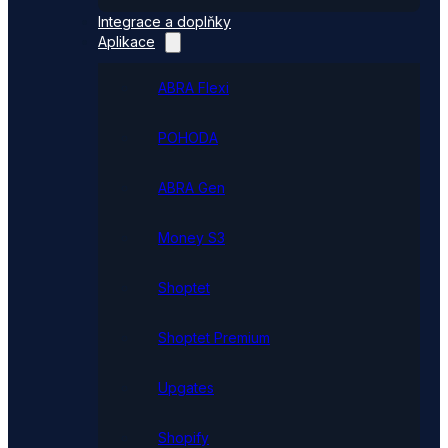
Integrace a doplňky
Aplikace
ABRA Flexi
POHODA
ABRA Gen
Money S3
Shoptet
Shoptet Premium
Upgates
Shopify