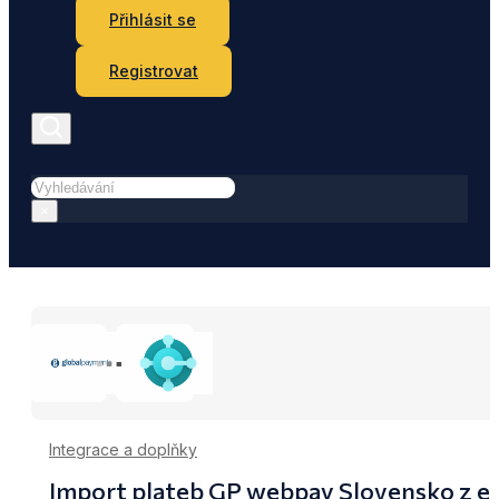
Přihlásit se
Registrovat
Hledat
×
Integrace a doplňky
Import plateb GP webpay Slovensko z e-