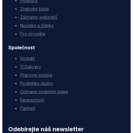
Podpora
Znalostní báze
Záznamy webinářů
Novinky a články
Pro vývojáře
Společnost
Kontakt
O Dativery
Pracovní pozice
Podmínky služby
Ochrana osobních údajů
Bezpečnost
Partneři
Odebírejte náš newsletter