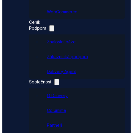
WooCommerce
Ceník
Podpora
Znalostní báze
Zákaznická podpora
Dativery Agent
Společnost
O Dativery
Co umíme
Partneři