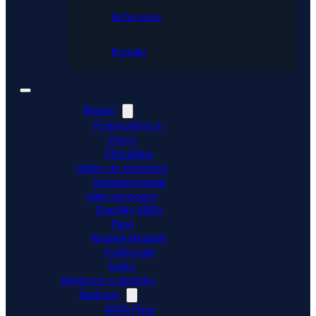
Reference
Kontakt
Řešení
Propojujeme e-
shopy
Přenášíme
platby do účetnictví
Automatizujeme
data a procesy
Doplňky ABRA
Flexi
Mobilní skladník
Vytěžování
faktur
Integrace a doplňky
Aplikace
ABRA Flexi