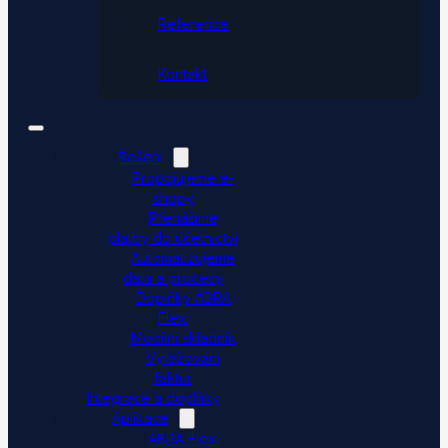
Reference
Kontakt
Řešení
Propojujeme e-
shopy
Přenášíme
platby do účetnictví
Automatizujeme
data a procesy
Doplňky ABRA
Flexi
Mobilní skladník
Vytěžování
faktur
Integrace a doplňky
Aplikace
ABRA Flexi