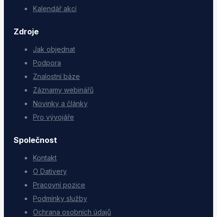
Kalendář akcí
Zdroje
Jak objednat
Podpora
Znalostní báze
Záznamy webinářů
Novinky a články
Pro vývojáře
Společnost
Kontakt
O Dativery
Pracovní pozice
Podmínky služby
Ochrana osobních údajů