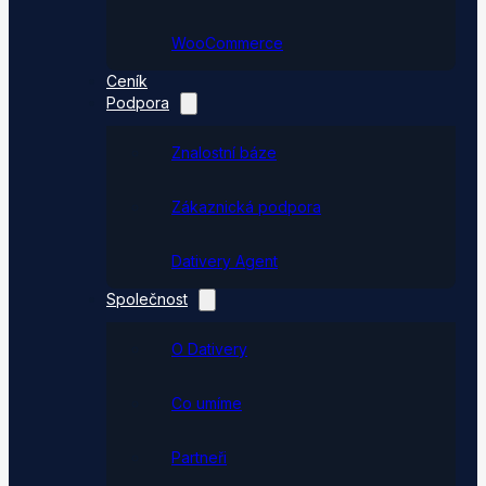
WooCommerce
Ceník
Podpora
Znalostní báze
Zákaznická podpora
Dativery Agent
Společnost
O Dativery
Co umíme
Partneři