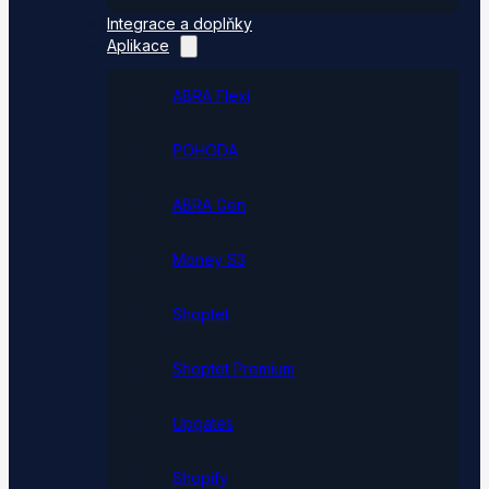
Integrace a doplňky
Aplikace
ABRA Flexi
POHODA
ABRA Gen
Money S3
Shoptet
Shoptet Premium
Upgates
Shopify