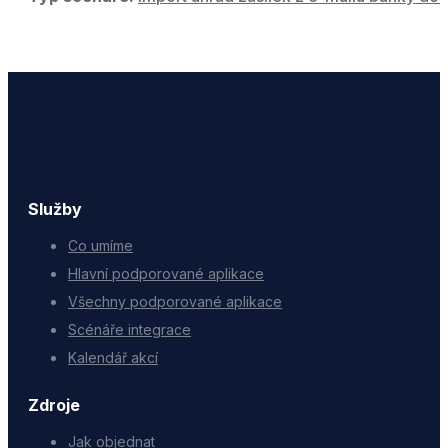
Služby
Co umíme
Hlavní podporované aplikace
Všechny podporované aplikace
Scénáře integrace
Kalendář akcí
Zdroje
Jak objednat