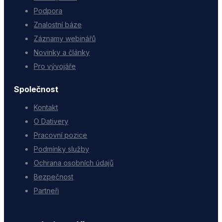
Podpora
Znalostní báze
Záznamy webinářů
Novinky a články
Pro vývojáře
Společnost
Kontakt
O Dativery
Pracovní pozice
Podmínky služby
Ochrana osobních údajů
Bezpečnost
Partneři