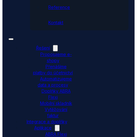
Reference
Kontakt
Řešení
Propojujeme e-
shopy
Přenášíme
platby do účetnictví
Automatizujeme
data a procesy
Doplňky ABRA
Flexi
Mobilní skladník
Vytěžování
faktur
Integrace a doplňky
Aplikace
ABRA Flexi