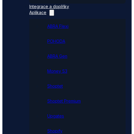
Integrace a doplňky
Aplikace
ABRA Flexi
POHODA
ABRA Gen
Money S3
Shoptet
Shoptet Premium
Upgates
Shopify