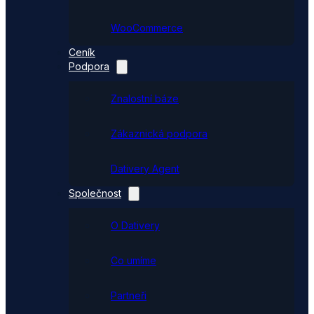
WooCommerce
Ceník
Podpora
Znalostní báze
Zákaznická podpora
Dativery Agent
Společnost
O Dativery
Co umíme
Partneři