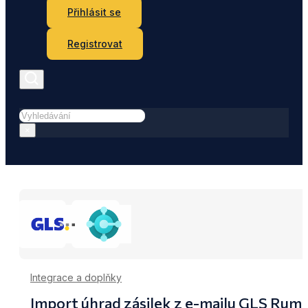
Přihlásit se
Registrovat
Hledat
×
Integrace a doplňky
Import úhrad zásilek z e-mailu GLS Rum